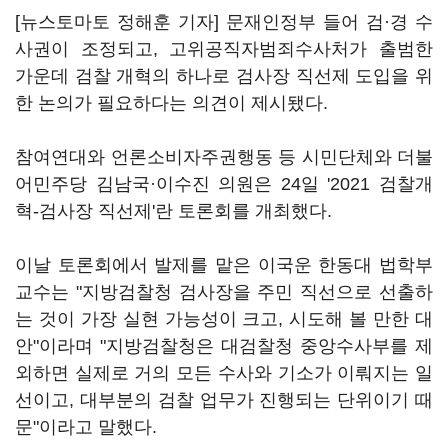
[뉴스토마토 정해훈 기자] 문재인정부 들어 검·경 수
사권이 조정되고, 고위공직자범죄수사처가 출범한
가운데 검찰 개혁의 하나로 검사장 직선제 도입을 위
한 논의가 필요하다는 의견이 제시됐다.
참여연대와 언론소비자주권행동 등 시민단체와 더불
어민주당 김남국·이수진 의원은 24일 '2021 검찰개
혁-검사장 직선제'란 토론회를 개최했다.
이날 토론회에서 발제를 맡은 이국운 한동대 법학부
교수는 "지방검찰청 검사장을 주민 직선으로 선출하
는 것이 가장 실현 가능성이 크고, 시도해 볼 만한 대
안"이라며 "지방검찰청은 대검찰청 중앙수사부를 제
외하면 실제로 거의 모든 수사와 기소가 이뤄지는 일
선이고, 대부분의 검찰 업무가 진행되는 단위이기 때
문"이라고 말했다.