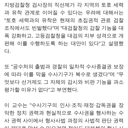
지방검찰청 검사장의 직선제가 각 지역의 토호 세력
과 유착 관계로 이어질 수 있다는 우려에 대해서는
"토호 세력과의 유착은 현재의 초집권적 관료 검찰
조직에서도 빈발했다"며 "대검찰청의 감찰 기능을 대
폭 강화하고, 고등검찰청을 대검의 지부 성격으로 개
편해 이를 수행하도록 하는 대안이 있다"고 설명했
다.
또 "공수처의 출범과 경찰의 일차적 수사종결권 보장
에 따라 이를 막을 수사기구가 복수로 생겼다"며 "무
엇보다 선거제도 그 자체의 감시와 비판 기능을 과소
평가할 이유가 없다"고 부연했다.
이 교수는 "수사기구의 인사·조직·재정·감독권을 장
악한 정치 권력과 현실적으로 수사권을 행사하는 수
사 권력 사이에서 형사사법 과정의 사법적 판단 권력