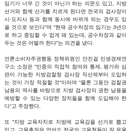
임기가 너무 긴 것이 아닌가 하는 의문도 있고, 지방
선거와 함께 선거를 치르게 된다면 전국의 검사장이
시·도지사 등과 함께 동시에 바뀌게 되는 경우도 있
을 것으로 보인다"며 "현재 공수처장의 임기는 3년으
로 하고 중임할 수 없게 돼 있는데, 공수처장과 같이
두는 것은 어떨까 한다"는 의견을 냈다.
언론소비자주권행동 정책위원인 안진걸 민생경제연
구소 소장은 "민중의 직접적 참여와 통제, 평가와 심
판이 가능한 지방검찰청 검사장 직선제부터 도입하
는 것이 가장 적절할 것"이라며 "물론 그동안 검찰권
남용의 역사를 바탕으로 지방 검사장의 권한 남용을
예방할 수 있는 다양한 장치들을 함께 도입해야 한
다"고 주장했다.
또 "지방 교육자치로 지방에 교육감을 선거로 뽑고
있고, 교육총장은 없어도 전국의 교육청들이 잘 운용