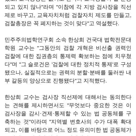
되고 있지 않나"라며 "이참에 각 지방 검사장을 직선
제로 바꾸고, 교육자치처럼 검찰자치 제도를 만들고,
검찰총장은 꼭 폐지하는 것이 맞다"고 역설했다.
민주주의법학연구회 소속 한상희 건국대 법학전문대
학원 교수는 "그동안의 검찰 개혁은 비선출 권력인
검찰에 대한 집권층의 통제력 확보하는 점에 치우쳤
다"며 "그 슬로건은 '검찰에 대한 정치적 통제'로 구성
됐으나, 실질적으로는 권력의 분할·분배를 둘러싼 내
부 갈등의 양상으로 진행됐다"고 지적했다.
한상희 교수는 검사장 직선제에 대해서는 동의한다
는 견해를 제시하면서도 "무엇보다 중요한 것은 이
검사장을 감시·견제·통제할 수 있는 법 공동체를 구
축하는 것"이라며 "지역별 변호사의 수가 대폭 확대
되고, 이를 바탕으로 어느 정도 유의미한 법 공동체가