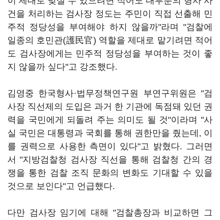
이 제대로 맞설 수 있으려면 적어도 대부분의 형사 사
건을 처리하는 검사장 정도는 주민이 직접 선출해 민
주적 정당성을 부여해야 하지 않을까"라며 "검찰에
일종의 호민관(護民官) 역할을 제대로 맡기려면 적어
도 검사장에게는 민주적 정당성을 부여하는 것이 좋
지 않을까 싶다"고 강조했다.
김영중 한국형사·법무정책연구원 부연구위원은 "검
사장 직선제의 도입은 과거 한 기관에 독점돼 있던 권
력을 국민에게 되돌려 주는 의미도 될 것"이라며 "사
실 국민은 대통령과 국회를 통해 권한만을 줬는데, 이
를 권력으로 사용한 측면이 있다"고 밝혔다. 그러면
서 "지방검찰청 검사장 직선을 통해 검찰청 간의 경
쟁을 통한 검찰 조직 문화의 변화도 기대할 수 있을
것으로 보인다"고 언급했다.
다만 검사장 임기에 대해 "검찰총장과 비교하면 그