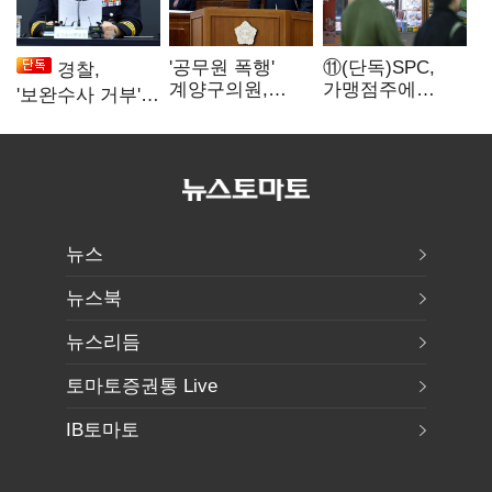
'공무원 폭행'
⑪(단독)SPC,
경찰,
계양구의원,
가맹점주에
'보완수사 거부'
윤리위 제명
"용역계약
땐 '인사 불이익·
의결…본회의
해지하라"...
수사자격 배제'
표결은?
내팽개친
'사회적합의'
뉴스
뉴스북
뉴스리듬
토마토증권통 Live
IB토마토