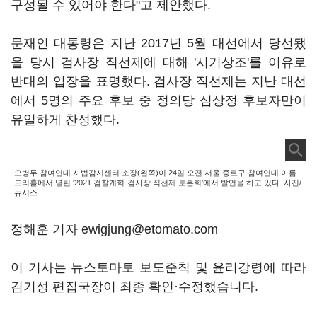
구성될 수 있어야 한다"고 제안했다.
문재인 대통령은 지난 2017년 5월 대선에서 당선됐
을 당시 검사장 직선제에 대해 '시기상조'를 이유로
반대의 입장을 표명했다. 검사장 직선제는 지난 대선
에서 5명의 주요 후보 중 정의당 심상정 후보자만이
유일하게 찬성했다.
오병두 참여연대 사법감시센터 소장(왼쪽)이 24일 오전 서울 종로구 참여연대 아름
드리홀에서 열린 '2021 검찰개혁-검사장 직선제 토론회'에서 발언을 하고 있다. 사진/
뉴시스
정해훈 기자 ewigjung@etomato.com
이 기사는 뉴스토마토 보도준칙 및 윤리강령에 따라
김기성 편집국장이 최종 확인·수정했습니다.