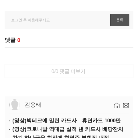
댓글
0
0/0
댓글 더보기
김응태
(영상)빅테크에 밀린 카드사…휴면카드 1000만장 육박
(영상)코로나발 역대급 실적 낸 카드사 배당잔치
차기 하나금융 회장에 함영주 부회장 내정