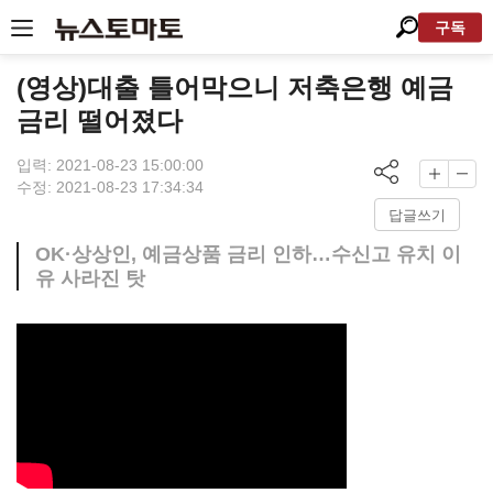
구독
(영상)대출 틀어막으니 저축은행 예금
금리 떨어졌다
입력: 2021-08-23 15:00:00
수정: 2021-08-23 17:34:34
답글쓰기
OK·상상인, 예금상품 금리 인하…수신고 유치 이
유 사라진 탓