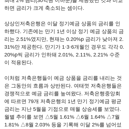
최대 2% 금리(30억원 이하분)를 제공했던 것과 비교
하면 금리가 크게 축소되는 셈이다.
상상인저축은행은 이달 정기예금 상품의 금리를 인
하했다. 기존에는 만기 1년 이상 정기 예금 상품의 금
리는 2.51%였지만, 현재는 0.20%p 금리가 낮아져 2.
31%만 제공한다. 만기가 1·3·6개월인 경우도 각각 0.
20%p씩 금리가 인하돼 2.01%, 2.11%, 2.21% 수준
이 적용된다.
이처럼 저축은행들이 예금 상품을 금리를 내리는 것
은 그동안의 흐름과 상반된다. 여태껏 저축은행들은
경쟁적으로 예금 금리를 높여왔다. 저축은행중앙회
에 따르면 79개 저축은행의 1년 만기 정기예금 평균
금리는 지난 5월을 기점으로 매월 상승세를 보였다.
월별 추이를 보면 △5월 1.61% △6월 1.64% △7월
1.81% △8월 2.03% 등을 기록해 이달 2%를 넘어섰