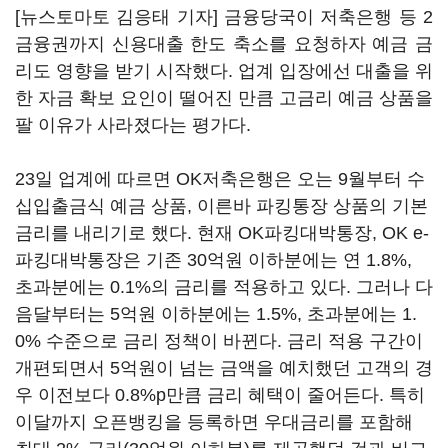
[뉴스토마토 김응태 기자] 금융당국이 저축은행 등 2
금융권까지 신용대출 한도 축소를 요청하자 예금 금
리도 영향을 받기 시작했다. 업계 입장에선 대출을 위
한 자금 확보 요인이 떨어진 만큼 고금리 예금 상품을
팔 이유가 사라졌다는 평가다.
23일 업계에 따르면 OK저축은행은 오는 9월부터 수
십입출금식 예금 상품, 이른바 파킹통장 상품의 기본
금리를 내리기로 했다. 현재 OK파킹대박통장, OK e-
파킹대박통장은 기존 30억원 이하분에는 연 1.8%,
초과분에는 0.1%의 금리를 적용하고 있다. 그러나 다
음달부터는 5억원 이하분에는 1.5%, 초과분에는 1.
0% 수준으로 금리 정책이 바뀐다. 금리 적용 구간이
개편되면서 5억원이 넘는 금액을 예치했던 고객의 경
우 이전보다 0.8%p만큼 금리 혜택이 줄어든다. 특히
이달까지 오픈뱅킹을 등록하면 우대금리를 포함해