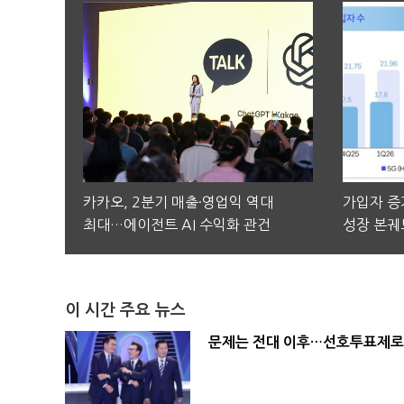
카카오, 2분기 매출·영업익 역대
가입자 증가
최대…에이전트 AI 수익화 관건
성장 본궤
이 시간 주요 뉴스
문제는 전대 이후…선호투표제로 