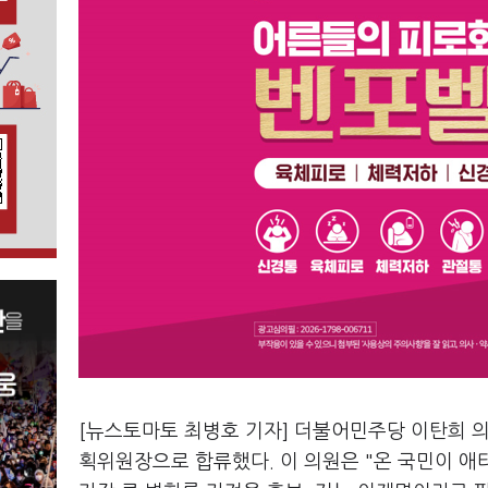
[뉴스토마토 최병호 기자] 더불어민주당 이탄희 
획위원장으로 합류했다. 이 의원은 "온 국민이 애타