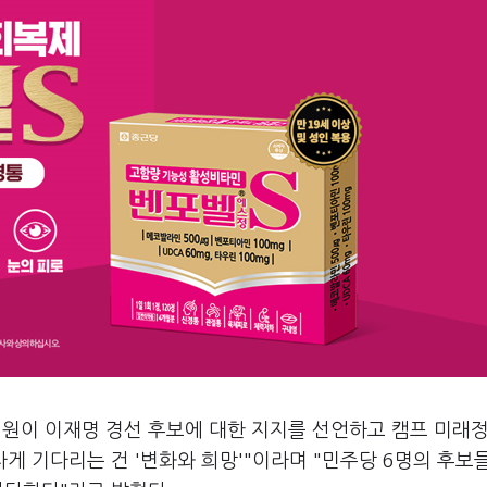
의원이 이재명 경선 후보에 대한 지지를 선언하고 캠프 미래
게 기다리는 건 '변화와 희망'"이라며 "민주당 6명의 후보