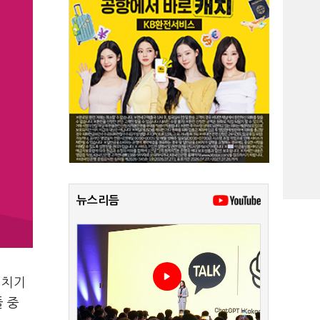
뉴스리듬
정치기
들 중