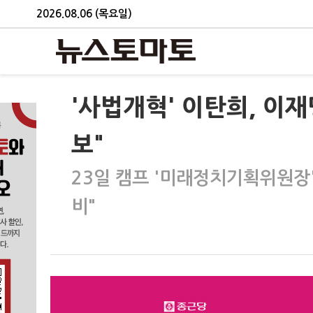
2026.08.06 (목요일)
'사법개혁' 이탄희, 이
보"
23일 캠프 '미래정치기획위원장
비"