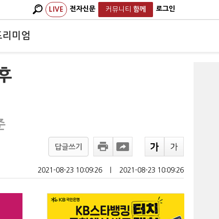
전자신문
로그인
LIVE
커뮤니티
함께
프리미엄
 후
준
답글쓰기
2021-08-23 10:09:26
ㅣ
2021-08-23 10:09:26