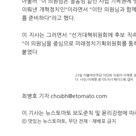
아울러 "이 의원님은 철옹성 같던 사법 기득권에 
이뤄낸 개혁정치인"이라면서 "이탄 의원님과 함께
를 준비하다"라고 했다.
이 지사는 그러면서 "선거대책위원회에 후보 직
"이 의원님을 중심으로 미래정치기획위원회를 통
붙였다.
23일 더불어민주당 이탄희 의원이 이재명 
다. 사진/이재명 경기도지사 페이스북 캡처
최병호 기자 choibh@etomato.com
이 기사는 뉴스토마토 보도준칙 및 윤리강령에 따
ⓒ 맛있는 뉴스토마토, 무단 전재 - 재배포 금지