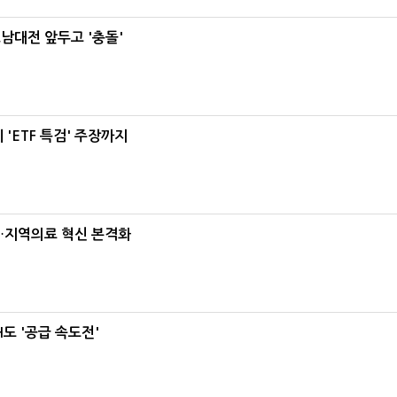
호남대전 앞두고 '충돌'
'ETF 특검' 주장까지
…지역의료 혁신 본격화
도 '공급 속도전'