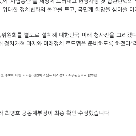
맞서 '사법농단'을 세상에 드러내고 헌정사상 첫 법관탄핵의
 위대한 정치변화의 물꼬를 트고, 국민께 희망을 심어줄 
속위원회를 별도로 설치해 대한민국 미래 청사진을 그리겠
해 정치개혁 과제와 미래정치 로드맵을 준비하도록 하겠다"
경선 후보에 대한 지지를 선언하고 캠프 미래정치기획위원장으로 합류했
라 최병호 공동체부장이 최종 확인·수정했습니다.