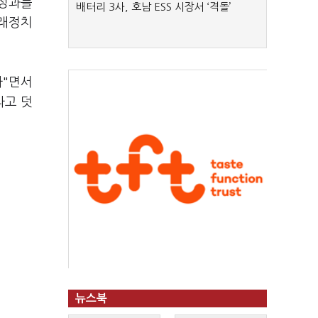
 성과를
배터리 3사, 호남 ESS 시장서 ‘격돌’
미래정치
다"면서
라고 덧
뉴스북