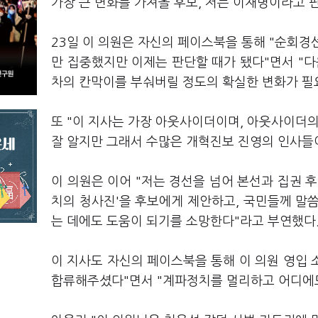
가장 큰 변화를 가져올 후보, 저는 이재명이라고 
23일 이 의원은 자신의 페이스북을 통해 "순회경
만 집중했지만 이제는 판단할 때가 됐다"면서 "다
차의 칸막이를 부숴버릴 정도의 확실한 변화가 필
또 "이 지사는 가장 아웃사이더이며, 아웃사이더의
잘 알지만 그래서 수많은 개혁진보 진영의 인사들이
이 의원은 이어 "저는 경선을 넘어 본선과 집권 후
치의 청사진'을 후보에게 제안하고, 국민들께 말
는 데에도 도움이 되기를 소망한다"라고 부연했다
이 지사도 자신의 페이스북을 통해 이 의원 영입
합류해주셨다"면서 "계파정치를 멀리하고 어디에도