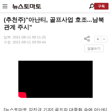
구독
(추천주)"아난티, 골프사업 호조...남북
관계 주시"
입력: 2021-08-11 08:11:25
수정: 2021-08-11 09:09:44
답글쓰기
[뉴스토마토 강진규 기자] 골프의 대중화 속에
아난티