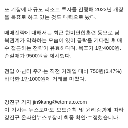
또 기장에 대규모 리조트 투자를 진행해 2023년 개장
을 목표로 하고 있는 것도 매력으로 봤다.
매매전략에 대해서는 최근 한미연합훈련 등으로 남
북관계가 악화하는 모습이 있어 급락을 기다린 후 매
수 접근하는 전략이 유효하다며, 목표가 1만4000원,
손절매가 9500원을 제시했다.
전일 아난티 주가는 직전 거래일 대비 750원(6.47%)
하락한 1만1000원에 거래를 마쳤다.
강진규 기자 jin9kang@etomato.com
이 기사는 뉴스토마토 보도준칙 및 윤리강령에 따라
강진규 온라인뉴스부장이 최종 확인·수정했습니다.