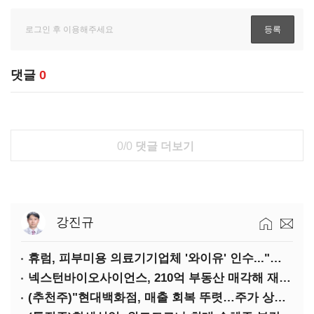
댓글
0
0/0
댓글 더보기
강진규
휴럼, 피부미용 의료기기업체 '와이유' 인수..."바이오 헬스케어 사업 확장"
넥스턴바이오사이언스, 210억 부동산 매각해 재무구조 개선
(추천주)"현대백화점, 매출 회복 뚜렷…주가 상승여력 충분"