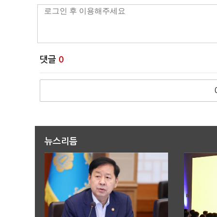
댓글
0
뉴스리듬