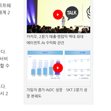
소프트웨
세계 2
카카오, 2분기 매출·영업익 역대 최대…
에이전트 AI 수익화 관건
한다.
 서비
할 수
다.
가입자 증가·AIDC 성장…SKT 2분기 성
서 2
장 본궤도