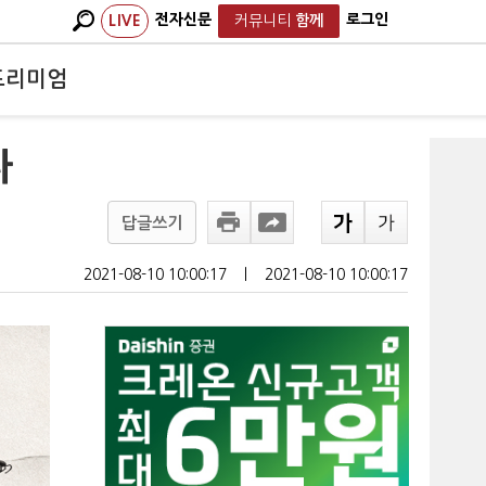
전자신문
로그인
LIVE
커뮤니티
함께
프리미엄
다
답글쓰기
2021-08-10 10:00:17
ㅣ
2021-08-10 10:00:17