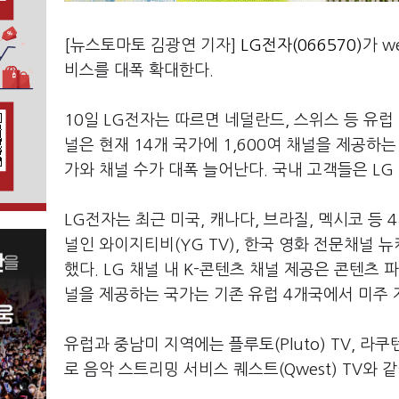
[뉴스토마토 김광연 기자]
LG전자(066570)
가 w
비스를 대폭 확대한다.
10일 LG전자는 따르면 네덜란드, 스위스 등 유럽
널은 현재 14개 국가에 1,600여 채널을 제공하
가와 채널 수가 대폭 늘어난다. 국내 고객들은 LG 
LG전자는 최근 미국, 캐나다, 브라질, 멕시코 등
널인 와이지티비(YG TV), 한국 영화 전문채널 뉴
했다. LG 채널 내 K-콘텐츠 채널 제공은 콘텐츠 파
널을 제공하는 국가는 기존 유럽 4개국에서 미주 지
유럽과 중남미 지역에는 플루토(Pluto) TV, 라쿠
로 음악 스트리밍 서비스 퀘스트(Qwest) TV와