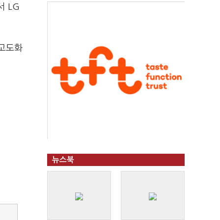
 LG
 고도화
뉴스북