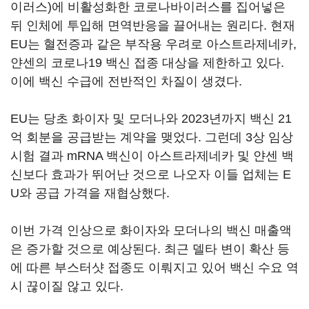
이러스)에 비활성화한 코로나바이러스를 집어넣은
뒤 인체에 투입해 면역반응을 끌어내는 원리다. 현재
EU는 혈전증과 같은 부작용 우려로 아스트라제네카,
얀센의 코로나19 백신 접종 대상을 제한하고 있다.
이에 백신 수급에 전반적인 차질이 생겼다.
EU는 당초 화이자 및 모더나와 2023년까지 백신 21
억 회분을 공급받는 계약을 맺었다. 그런데 3상 임상
시험 결과 mRNA 백신이 아스트라제네카 및 얀센 백
신보다 효과가 뛰어난 것으로 나오자 이들 업체는 E
U와 공급 가격을 재협상했다.
이번 가격 인상으로 화이자와 모더나의 백신 매출액
은 증가할 것으로 예상된다. 최근 델타 변이 확산 등
에 따른 부스터샷 접종도 이뤄지고 있어 백신 수요 역
시 끊이질 않고 있다.