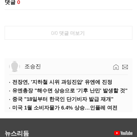
댓글
0
0/0
댓글 더보기
조승진
전장연, '지하철 시위 과잉진압' 유엔에 진정
유엔총장 "해수면 상승으로 '기후 난민' 발생할 것"
중국 "18일부터 한국인 단기비자 발급 재개"
미국 1월 소비자물가 6.4% 상승…인플레 여전
뉴스리듬