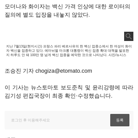
모더나와 화이자는 백신 가격 인상에 대한 로이터의
질의에 별도 입장을 내놓지 않았다.
지난 7월13일(현지시간) 프랑스 파리 베르사유의 한 백신 접종소에서 한 여성이 화이
자 백신을 접종하고 있다. 에마뉘엘 마크롱 대통령이 백신 접종 확대 대책을 발표한
지 하루도 안 돼 100만 명 넘게 백신 접종을 예약한 것으로 나타났다. 사진/뉴시스
조승진 기자 chogiza@etomato.com
이 기사는 뉴스토마토 보도준칙 및 윤리강령에 따라
김기성 편집국장이 최종 확인·수정했습니다.