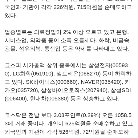
국인과 기관이 각각 226억원, 715억원을 순매도하고
있다.
업종별로는 의료정밀이 2% 이상 오르고 있고 은행,
서비스업, 의약품 등이 소폭 오름세다. 화학, 비금속
광물, 섬유의복, 통신업 등은 약세를 나타내고 있다.
코스피 시가총액 상위 종목에서는
삼성전자(00593
0)
,
LG화학(051910)
,
셀트리온(068270)
등이 하락하
고 있다.
SK하이닉스(000660)
,
NAVER(035420)
,
카
카오(035720)
,
삼성바이오로직스(207940)
,
삼성SDI
(006400)
,
현대차(005380)
등은 상승하고 있다.
코스닥은 전날 보다 3.03포인트(0.29%) 오른 1058.5
3에 거래 중이다. 개인이 625억원을 순매수하고 있고
외국인과 기관이 각각 526억원, 72억원을 순매도하