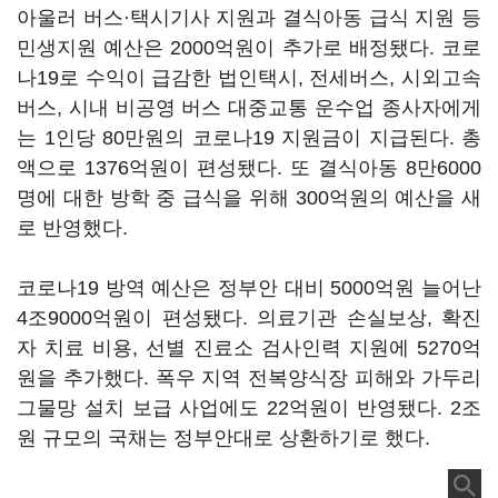
아울러 버스·택시기사 지원과 결식아동 급식 지원 등
민생지원 예산은 2000억원이 추가로 배정됐다. 코로
나19로 수익이 급감한 법인택시, 전세버스, 시외고속
버스, 시내 비공영 버스 대중교통 운수업 종사자에게
는 1인당 80만원의 코로나19 지원금이 지급된다. 총
액으로 1376억원이 편성됐다. 또 결식아동 8만6000
명에 대한 방학 중 급식을 위해 300억원의 예산을 새
로 반영했다.
코로나19 방역 예산은 정부안 대비 5000억원 늘어난
4조9000억원이 편성됐다. 의료기관 손실보상, 확진
자 치료 비용, 선별 진료소 검사인력 지원에 5270억
원을 추가했다. 폭우 지역 전복양식장 피해와 가두리
그물망 설치 보급 사업에도 22억원이 반영됐다. 2조
원 규모의 국채는 정부안대로 상환하기로 했다.