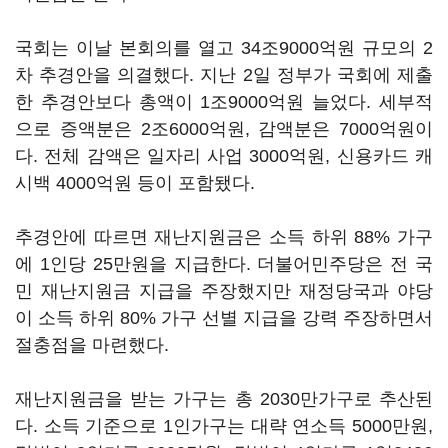
국회는 이날 본회의를 열고 34조9000억원 규모의 2
차 추경안을 의결했다. 지난 2일 정부가 국회에 제출
한 추경안보다 총액이 1조9000억원 늘었다. 세부적
으로 증액분은 2조6000억원, 감액분은 7000억원이
다. 전체 감액은 일자리 사업 3000억원, 신용카드 캐
시백 4000억원 등이 포함됐다.
추경안에 따르면 재난지원금은 소득 하위 88% 가구
에 1인당 25만원을 지급한다. 더불어민주당은 전 국
민 재난지원금 지급을 주장했지만 재정당국과 야당
이 소득 하위 80% 가구 선별 지급을 강력 주장하면서
절충점을 마련했다.
재난지원금을 받는 가구는 총 2030만가구로 추산된
다. 소득 기준으로 1인가구는 대략 연소득 5000만원,