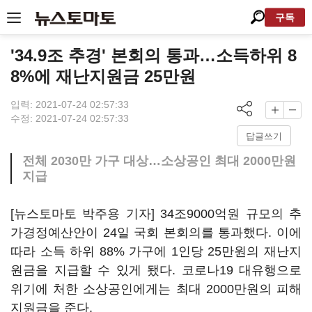
구독
'34.9조 추경' 본회의 통과…소득하위 8
8%에 재난지원금 25만원
입력: 2021-07-24 02:57:33
수정: 2021-07-24 02:57:33
답글쓰기
전체 2030만 가구 대상…소상공인 최대 2000만원
지급
[뉴스토마토 박주용 기자] 34조9000억원 규모의 추
가경정예산안이 24일 국회 본회의를 통과했다. 이에
따라 소득 하위 88% 가구에 1인당 25만원의 재난지
원금을 지급할 수 있게 됐다. 코로나19 대유행으로
위기에 처한 소상공인에게는 최대 2000만원의 피해
지원금을 준다.