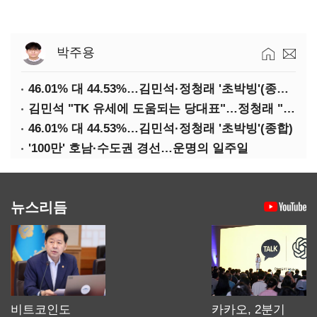
박주용
46.01% 대 44.53%…김민석·정청래 '초박빙'(종합 2보)
김민석 "TK 유세에 도움되는 당대표"…정청래 "벌써 대표된 양 당직 배분"
46.01% 대 44.53%…김민석·정청래 '초박빙'(종합)
'100만' 호남·수도권 경선…운명의 일주일
뉴스리듬
비트코인도
카카오, 2분기