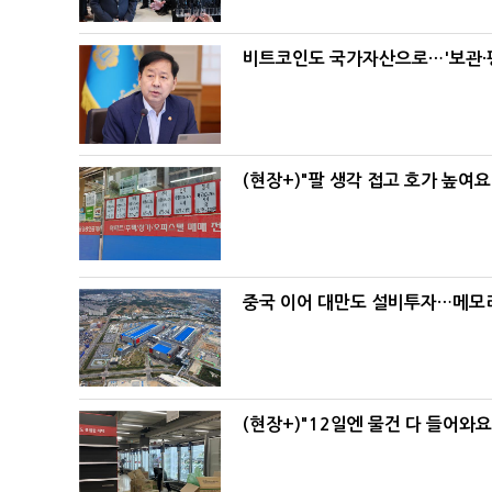
비트코인도 국가자산으로…'보관·평
(현장+)"팔 생각 접고 호가 높여요
중국 이어 대만도 설비투자…메모리
(현장+)"12일엔 물건 다 들어와