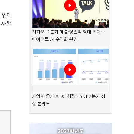
게임에
선사할
카카오, 2분기 매출·영업익 역대 최대…
에이전트 AI 수익화 관건
가입자 증가·AIDC 성장…SKT 2분기 성
장 본궤도