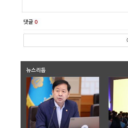
댓글
0
뉴스리듬