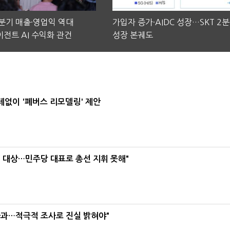
2분기 매출·영업익 역대
가입자 증가·AIDC 성장…SKT 2
전트 AI 수익화 관건
성장 본궤도
데없이 '폐버스 리모델링' 제안
택' 대상…민주당 대표로 총선 지휘 못해"
사과…적극적 조사로 진실 밝혀야"