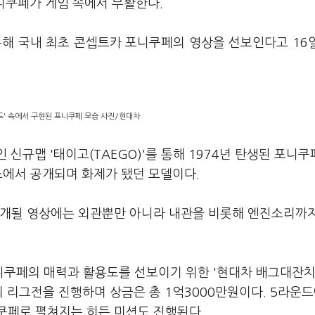
니쿠페가 게임 속에서 부활한다.
해 국내 최초 콘셉트카 포니쿠페의 영상을 선보인다고 16
드' 속에서 구현된 포니쿠페 모습 사진/현대차
 신규맵 '태이고(TAEGO)'를 통해 1974년 탄생된 포니
쇼에서 공개되며 화제가 됐던 모델이다.
 공개될 영상에는 외관뿐만 아니라 내관을 비롯해 엔진소리까
쿠페의 매력과 활용도를 선보이기 위한 '현대차 배그대잔치
태의 리그전을 진행하며 상금은 총 1억3000만원이다. 5라운드
쿠페로 펼쳐지는 히든 미션도 진행된다.