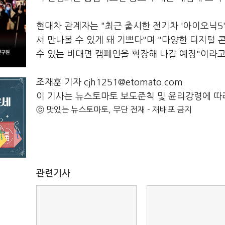
현대차 관계자는 "최근 출시한 전기차 '아이오닉
서 만나볼 수 있게 돼 기쁘다"며 "다양한 디지털
수 있는 비대면 캠페인을 확장해 나갈 예정"이라고
조재훈 기자 cjh1251@etomato.com
이 기사는 뉴스토마토 보도준칙 및 윤리강령에 따
ⓒ 맛있는 뉴스토마토, 무단 전재 - 재배포 금지
관련기사