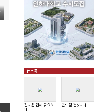
…
뉴스북
집다운 집이 필요하
편의점 전성시대
다