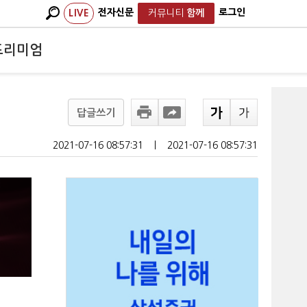
전자신문
로그인
LIVE
커뮤니티
함께
프리미엄
답글쓰기
2021-07-16 08:57:31
ㅣ
2021-07-16 08:57:31