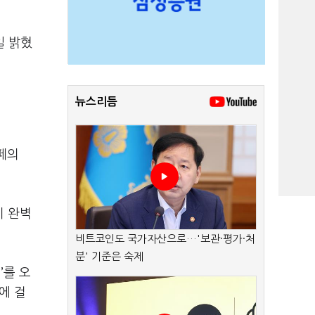
일 밝혔
뉴스리듬
쿠페의
지 완벽
비트코인도 국가자산으로…'보관·평가·처
분' 기준은 숙제
’를 오
에 걸