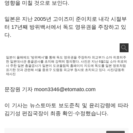
영향을 미칠 것으로 보인다.
일본은 지난 2005년 고이즈미 준이치로 내각 시절부
터 17년째 방위백서에서 독도 영유권을 주장하고 있
다.
일본이 올해에도 '방위백서'를 통해 독도 영유권을 주장하자 외교부가 소마 히호히주
한 일본대사관 총괄공사를 초치해 강력히 항의했다. 사진은 지난 6월1일 소마 히로히
사 주한 일본 총괄공사가 일본이 도쿄올림픽 홈페이지 지도에 독도를 일본 영토처럼
표기한 것과 관련해 서울 종로구 도렴동 외교부 청사로 초치되고 있다. 사진/공동취
재사진
문장원 기자 moon3346@etomato.com
이 기사는 뉴스토마토 보도준칙 및 윤리강령에 따라
김기성 편집국장이 최종 확인·수정했습니다.