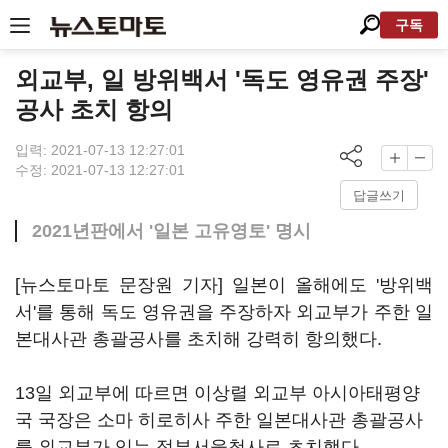
구독
외교부, 일 방위백서 '독도 영유권 주장'
공사 초치 항의
입력: 2021-07-13 12:27:01
수정: 2021-07-13 12:27:01
답글쓰기
2021년판에서 '일본 고유영토' 명시
[뉴스토마토 문장원 기자] 일본이 올해에도 '방위백
서'를 통해 독도 영유권을 주장하자 외교부가 주한 일
본대사관 총괄공사를 초치해 강력히 항의했다.
13일 외교부에 따르면 이상렬 외교부 아시아태평양
국 국장은 소마 히로히사 주한 일본대사관 총괄공사
를 외교부가 있는 정부서울청사로 초치했다.