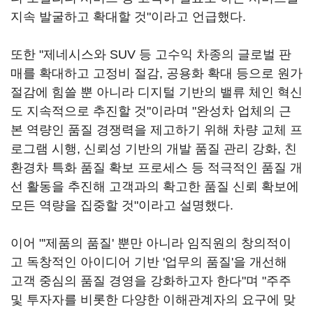
지속 발굴하고 확대할 것"이라고 언급했다.
또한 "제네시스와 SUV 등 고수익 차종의 글로벌 판
매를 확대하고 고정비 절감, 공용화 확대 등으로 원가
절감에 힘쓸 뿐 아니라 디지털 기반의 밸류 체인 혁신
도 지속적으로 추진할 것"이라며 "완성차 업체의 근
본 역량인 품질 경쟁력을 제고하기 위해 차량 교체 프
로그램 시행, 신뢰성 기반의 개발 품질 관리 강화, 친
환경차 특화 품질 확보 프로세스 등 적극적인 품질 개
선 활동을 추진해 고객과의 확고한 품질 신뢰 확보에
모든 역량을 집중할 것"이라고 설명했다.
이어 "'제품의 품질' 뿐만 아니라 임직원의 창의적이
고 독창적인 아이디어 기반 '업무의 품질'을 개선해
고객 중심의 품질 경영을 강화하고자 한다"며 "주주
및 투자자를 비롯한 다양한 이해관계자의 요구에 맞