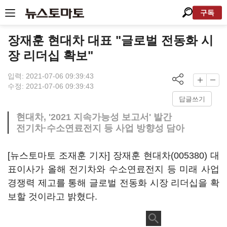
구독
장재훈 현대차 대표 "글로벌 전동화 시
장 리더십 확보"
입력: 2021-07-06 09:39:43
수정: 2021-07-06 09:39:43
답글쓰기
현대차, '2021 지속가능성 보고서' 발간
전기차·수소연료전지 등 사업 방향성 담아
[뉴스토마토 조재훈 기자] 장재훈
현대차(005380)
대
표이사가 올해 전기차와 수소연료전지 등 미래 사업
경쟁력 제고를 통해 글로벌 전동화 시장 리더십을 확
보할 것이라고 밝혔다.