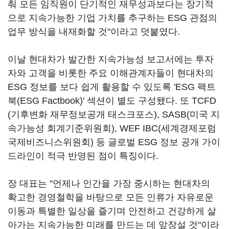
춰 모든 임직원이 단기적인 재무성과보다는 장기적
으로 지속가능한 기업 가치를 추구하는 ESG 관점의
업무 방식을 내재화할 것"이라고 덧붙였다.
이날 현대차가 발간한 지속가능성 보고서에는 투자
자와 고객을 비롯한 주요 이해관계자들이 현대차의
ESG 정보를 보다 쉽게 활용할 수 있도록 'ESG 팩트
북(ESG Factbook)' 섹션이 별도 구성됐다. 또 TCFD
(기후변화 재무정보공개 태스크포스), SASB(미국 지
속가능성 회계기준위원회), WEF IBC(세계경제포럼
국제비즈니스위원회) 등 글로벌 ESG 정보 공개 가이
드라인이 적극 반영된 점이 특징이다.
장 대표는 "언제나 인간을 가장 중시하는 현대차의
확고한 경영철학을 바탕으로 모든 인류가 자유로운
이동과 특별한 일상을 즐기며 안전하고 건강하게 살
아가는 지속가능한 미래를 만드는 데 앞장설 것"이라