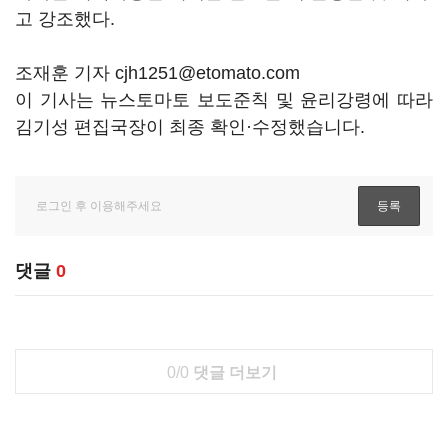
고 강조했다.
조재훈 기자 cjh1251@etomato.com
이 기사는 뉴스토마토 보도준칙 및 윤리강령에 따라
김기성 편집국장이 최종 확인·수정했습니다.
댓글
0
0/0
댓글 더보기