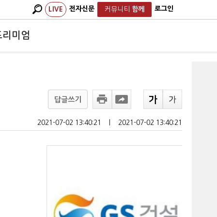
전자신문
로그인
LIVE
커뮤니티
함께
프리미엄
답글쓰기
2021-07-02 13:40:21
ㅣ
2021-07-02 13:40:21