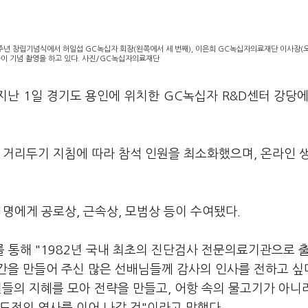
9주년 창립기념식에서 허일섭 GC녹십자 회장(왼쪽에서 세 번째), 이은희 GC녹십자의료재단 이사장(
들이 기념 촬영을 하고 있다. 사진/GC녹십자의료재단
난 1일 경기도 용인에 위치한 GC녹십자 R&D센터 강당에
 거리두기 지침에 따라 참석 인원을 최소화했으며, 온라인 
1명에게 공로상, 근속상, 모범상 등이 수여됐다.
통해 "1982년 국내 최초의 진단검사 전문의료기관으로 
간을 만들어 주신 많은 선배님들께 감사의 인사를 전하고 싶
들의 지혜를 모아 전략을 만들고, 어항 속의 물고기가 아니