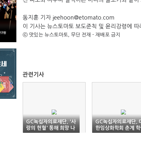
친 파도와 싸우며 펄떡이는 바다의 물고기와 같이 
동지훈 기자 jeehoon@etomato.com
이 기사는 뉴스토마토 보도준칙 및 윤리강령에 따
ⓒ 맛있는 뉴스토마토, 무단 전재 - 재배포 금지
관련기사
GC녹십자의료재단, '사
GC녹십자의료재단, 
랑의 헌혈' 통해 희망 나
한임상화학회 춘계 학
눔 동참
대회 참가