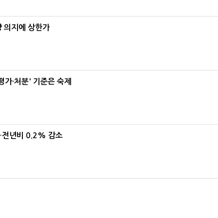
양 의지에 상한가
가·처분' 기준은 숙제
…전년비 0.2% 감소