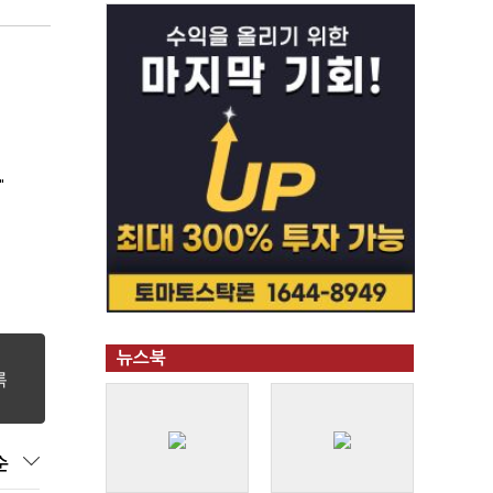
"
뉴스북
순