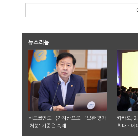
뉴스리듬
비트코인도 국가자산으로…'보관·평가
카카오, 
·처분' 기준은 숙제
최대…에이