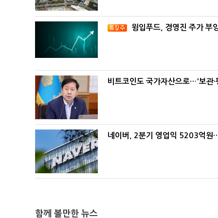
윙입푸드, 경영진 주가 부
비트코인도 국가자산으로…'보관·평
네이버, 2분기 영업익 5203억원
함께 볼만한 뉴스