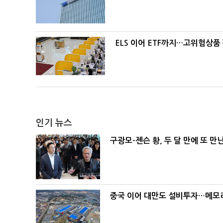
ELS 이어 ETF까지…고위험상품
인기 뉴스
구광모-젠슨 황, 두 달 만에 또 만
중국 이어 대만도 설비투자…메모리