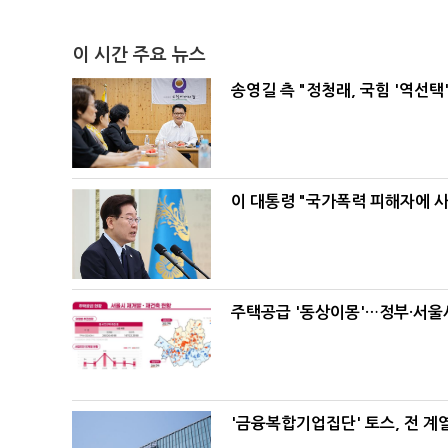
이 시간 주요 뉴스
송영길 측 "정청래, 국힘 '역선
이 대통령 "국가폭력 피해자에 
주택공급 '동상이몽'…정부·서울시
'금융복합기업집단' 토스, 전 