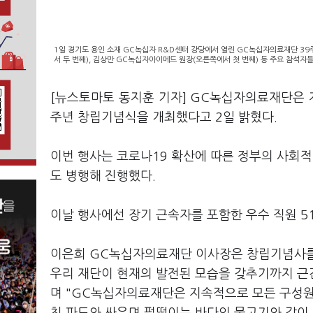
1일 경기도 용인 소재 GC녹십자 R&D센터 강당에서 열린 GC녹십자의료재단 3
서 두 번째), 김상만 GC녹십자아이메드 원장(오른쪽에서 첫 번째) 등 주요 참석자
[뉴스토마토 동지훈 기자] GC녹십자의료재단은 지
주년 창립기념식을 개최했다고 2일 밝혔다.
이번 행사는 코로나19 확산에 따른 정부의 사회적
도 병행해 진행했다.
이날 행사에선 장기 근속자를 포함한 우수 직원 5
이은희 GC녹십자의료재단 이사장은 창립기념사를 
우리 재단이 현재의 발전된 모습을 갖추기까지 근
며 "GC녹십자의료재단은 지속적으로 모든 구성원