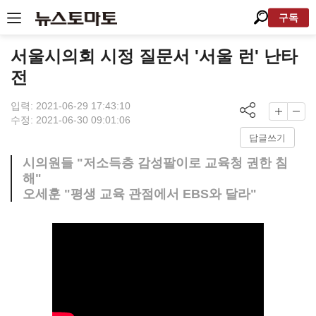
구독
서울시의회 시정 질문서 '서울 런' 난타
전
입력: 2021-06-29 17:43:10
수정: 2021-06-30 09:01:06
답글쓰기
시의원들 "저소득층 감성팔이로 교육청 권한 침
해"
오세훈 "평생 교육 관점에서 EBS와 달라"