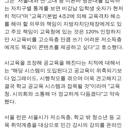
그는 “서울대와 연·고대 등 이른바 명문대를 입학하
는 자치구별 통계를 보면 비강남 입학생 숫자가 현저
히 적다"며 ”교육기본법 4조2에 의해 교육격차 해소
를 해야 할 의무와 책임이 지방자치단체장에게도 있
고 주요 책임이 교육청에 있는 것은 120% 인정하지
만 사교육비를 고소득층 만큼 쓰기 어려운 저소득층
에게도 똑같이 콘텐츠를 제공하고 싶다"고 호소했다.
사교육을 조장해 공교육을 해친다는 지적에 대해서
는 "해당 시스템이 도입된다고 공교육이 위축되기보
다 업그레이드, 시행착오를 겪으며 더욱 견고해지고
결국 학교 공교육 시스템과 접목될 것"이라며 "교육
청, 시의회와 소통해 더 정교하게 다듬겠다"고 약속
했다.
서울 런은 서울시가 저소득층, 학교 밖 청소년 등 교
육 취약계층을 대상으로 민간 강사의 강의를 온라인