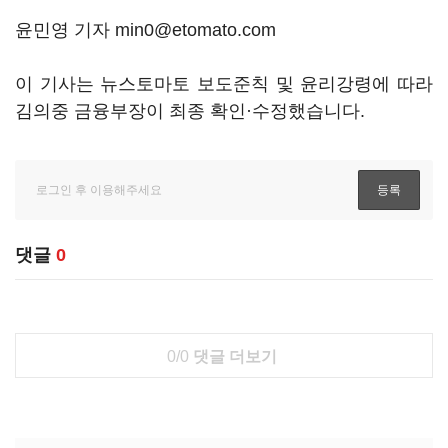
윤민영 기자 min0@etomato.com
이 기사는 뉴스토마토 보도준칙 및 윤리강령에 따라
김의중 금융부장이 최종 확인·수정했습니다.
댓글
0
0/0
댓글 더보기