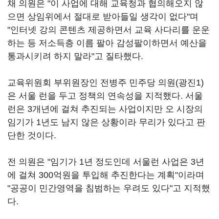
채 의원은 "이 사업에 대해 교육청과 협의해오지 않
으면 상임위에서 절대로 받아들일 생각이 없다"며
"인터넷 강의 콘텐츠 제공하면서 교육 사다리를 운운
하는 등 저소득층 이름 팔아 감성팔이하면서 예산을
통과시키려 하지 말라"고 질타했다.
교육위원회 부위원장인 전병주 민주당 의원(광진1)
은 서울 런을 두고 정책의 연속성을 지적했다. 서울
런은 3개년에 걸쳐 추진되는 사업이지만 오 시장의
임기가 1년도 남지 않은 상황이라 무리가 있다고 판
단한 것이다.
전 의원은 "임기가 1년 정도인데 서울런 사업은 3년
에 걸쳐 300억원을 투입해 추진한다는 계획"이라며
"공공이 민간영역을 침범하는 우려도 있다"고 지적했
다.