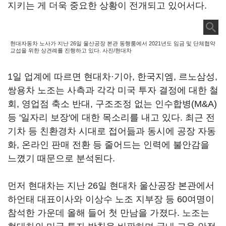
지키는 게 더욱 중요한 상황이 전개되고 있어서다.
현대자동차 노사가 지난 26일 울산공장 본관 동행룸에서 2021년도 임금 및 단체협약
교섭을 위한 상견례를 진행하고 있다. 사진/현대차
1일 업계에 따르면 현대차·기아, 한국지엠, 르노삼성,
쌍용차 노조는 사측과 각각 미국 투자 결정에 대한 철
회, 영업점 축소 반대, 구조조정 없는 인수합병(M&A)
등 '일자리 보장'에 대한 목소리를 내고 있다. 최근 전
기차 등 친환경차 시대로 접어듦과 동시에 공장 자동
화, 온라인 판매 전환 등 줄어드는 인력에 불안감을
느꼈기 때문으로 분석된다.
먼저 현대차는 지난 26일 현대차 울산공장 본관에서
하언태 대표이사와 이상수 노조 지부장 등 60여명이
참석한 가운데 올해 들어 첫 만남을 가졌다. 노조는