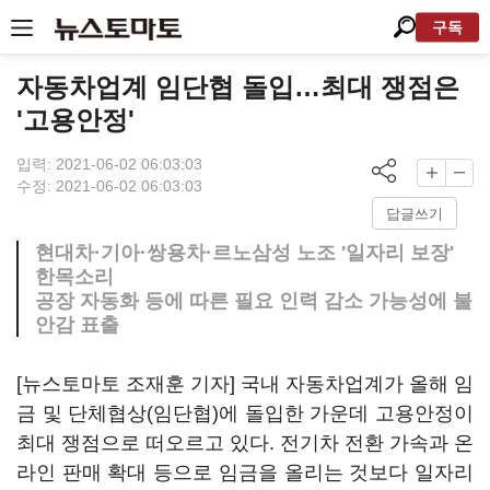
구독
자동차업계 임단협 돌입…최대 쟁점은
'고용안정'
입력: 2021-06-02 06:03:03
수정: 2021-06-02 06:03:03
답글쓰기
현대차·기아·쌍용차·르노삼성 노조 '일자리 보장'
한목소리
공장 자동화 등에 따른 필요 인력 감소 가능성에 불
안감 표출
[뉴스토마토 조재훈 기자] 국내 자동차업계가 올해 임
금 및 단체협상(임단협)에 돌입한 가운데 고용안정이
최대 쟁점으로 떠오르고 있다. 전기차 전환 가속과 온
라인 판매 확대 등으로 임금을 올리는 것보다 일자리