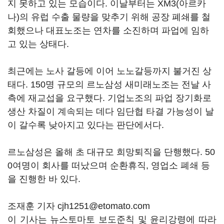
지 못하고 있는 모습이다. 이날부터는 XM3(아르카
나)의 유럽 수출 물량을 맞추기 위해 공장 폐쇄를 철
회했으나 대표노조는 연차를 소진하며 파업에 임하
고 있는 상태다.
최근에는 노사 갈등에 이어 노노갈등까지 불거진 상
태다. 150명 규모의 르노삼성 새미래노조는 전날 사
측에 재교섭을 요구했다. 기업노조의 파업 장기화로
생산 차질이 계속되는 데다 임단협 타결 가능성이 날
이 갈수록 낮아지고 있다는 판단에서다.
르노삼성은 올해 초 대규모 희망퇴직을 단행했다. 50
0여명이 회사를 떠났으며 순환휴직, 영업소 폐쇄 등
을 진행한 바 있다.
조재훈 기자 cjh1251@etomato.com
이 기사는 뉴스토마토 보도준칙 및 윤리강령에 따라