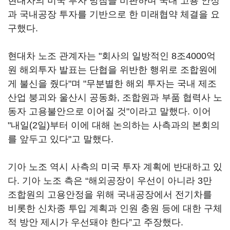
현대차의 미국 투자 방침을 비판하며 국내 고용 안정
과 국내공장 투자를 기반으로 한 미래협약 체결을 요
구했다.
현대차 노조 관계자는 "회사의 일방적인 8조4000억
원 해외투자 발표는 단협을 위반한 행위로 조합원에
게 불신을 줬다"며 "무분별한 해외 투자는 국내 제조
산업 붕괴와 울산시 공동화, 조합원과 부품 협력사 노
동자 고용불안으로 이어질 것"이라고 말했다. 이어
"내일(2일)부터 이에 대해 논의하는 사측과의 본회의
를 앞두고 있다"고 말했다.
기아 노조 역시 사측의 미국 투자 계획에 반대하고 있
다. 기아 노조 측은 “해외공장이 우선이 아니라 3만
조합원의 고용안정을 위해 국내공장에서 전기차를
비롯한 신차종 투입 계획과 인원 충원 등에 대한 구체
적 방안 제시가 우선돼야 한다”고 주장했다.