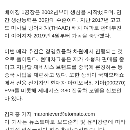
베이징 1공장은 2002년부터 생산을 시작했으며, 연
간 생산능력은 30만대 수준이다. 지난 2017년 고고
도 미사일 방어체계(THAAD) 배치 여파로 판매부진
이 이어지자 2019년 4월부터 가동을 중단했다.
이번 매각 추진은 경영효율화 차원에서 진행되는 것
으로 풀이된다. 현대차그룹은 저가 소형차 판매를 줄
이고 지난달 제네시스 브랜드를 중국에 론칭하는 등
중국 사업을 재편하고 있다. 또한 상하이 국제모터쇼
에서 전용 전기차인 현대차 아이오닉5,
기아(000270)
EV6를 비롯해 제네시스 G80 전동화 모델을 선보인
바 있다.
김재홍 기자 maroniever@etomato.com
이 기사는 뉴스토마토 보도준칙 및 윤리강령에 따라
김기성 편집국장이 최종 확인·수정했습니다.