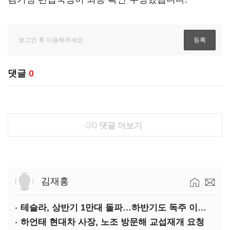
댓글
0
0/0
댓글 더보기
김재홍
테슬라, 상반기 1만대 돌파…하반기도 독주 이어질까
하언태 현대차 사장, 노조 방문해 교섭재개 요청