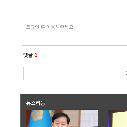
댓글
0
뉴스리듬