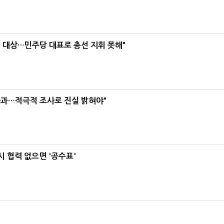
택' 대상…민주당 대표로 총선 지휘 못해"
사과…적극적 조사로 진실 밝혀야"
 협력 없으면 '공수표'