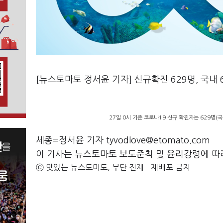
[뉴스토마토 정서윤 기자] 신규확진 629명, 국내 
27일 0시 기준 코로나19 신규 확진자는 629명(
세종=정서윤 기자 tyvodlove@etomato.com
이 기사는 뉴스토마토 보도준칙 및 윤리강령에 따
ⓒ 맛있는 뉴스토마토, 무단 전재 - 재배포 금지