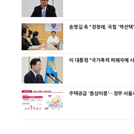
송영길 측 "정청래, 국힘 '역선
이 대통령 "국가폭력 피해자에 
주택공급 '동상이몽'…정부·서울시