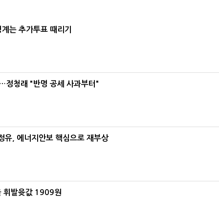
청계는 추가투표 때리기
…정청래 "반명 공세 사과부터"
정유, 에너지안보 핵심으로 재부상
 휘발윳값 1909원