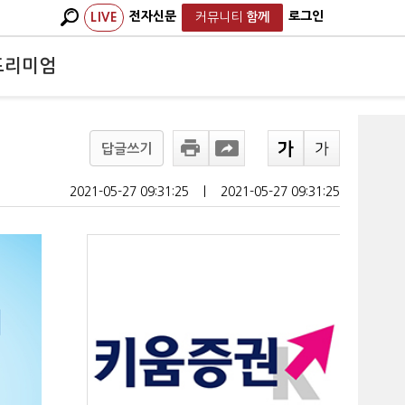
전자신문
로그인
LIVE
커뮤니티
함께
프리미엄
답글쓰기
2021-05-27 09:31:25
ㅣ
2021-05-27 09:31:25