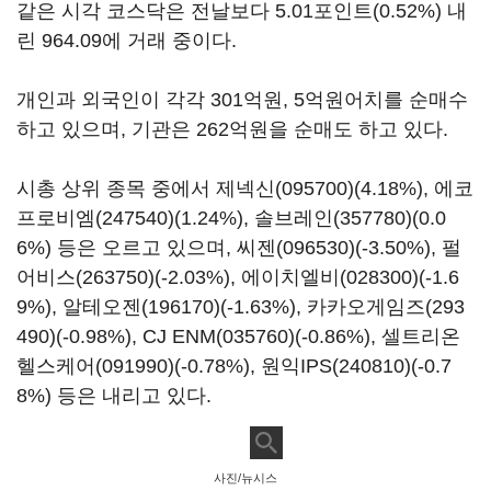
같은 시각 코스닥은 전날보다 5.01포인트(0.52%) 내
린 964.09에 거래 중이다.
개인과 외국인이 각각 301억원, 5억원어치를 순매수
하고 있으며, 기관은 262억원을 순매도 하고 있다.
시총 상위 종목 중에서
제넥신(095700)
(4.18%),
에코
프로비엠(247540)
(1.24%),
솔브레인(357780)
(0.0
6%) 등은 오르고 있으며,
씨젠(096530)
(-3.50%),
펄
어비스(263750)
(-2.03%),
에이치엘비(028300)
(-1.6
9%),
알테오젠(196170)
(-1.63%),
카카오게임즈(293
490)
(-0.98%),
CJ ENM(035760)
(-0.86%),
셀트리온
헬스케어(091990)
(-0.78%),
원익IPS(240810)
(-0.7
8%) 등은 내리고 있다.
사진/뉴시스