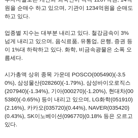
원을 순매수 하고 있으며, 기관이 1234억원을 순매도
하고 있다.
업종별 지수는 대부분 내리고 있다. 철강금속이 3%
넘게 내리고 있으며, 음식료품, 유통업, 은행, 증권 등
이 1%대 하락하고 있다. 화학, 비금속광물은 소폭 오
름세다.
시가총액 상위 종목 가운데
POSCO(005490)
(-3.5
0%),
삼성물산(028260)
(-1.79%),
삼성바이오로직스
(207940)
(-1.34%),
기아(000270)
(-1.20%),
현대차(00
5380)
(-0.65%) 등이 내리고 있으며,
LG화학(051910)
(2.16%),
카카오(035720)
(0.44%),
NAVER(035420)
(0.43%),
SK이노베이션(096770)
(0.18% 등은 오르고
있다.