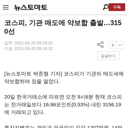
구독
코스피, 기관 매도에 약보합 출발…315
0선
입력: 2021-05-20 09:18:32
수정: 2021-05-20 09:18:32
답글쓰기
[뉴스토마토 박준형 기자] 코스피가 기관의 매도세에
약보합하며 장을 열었다.
20일 한국거래소에 따르면 오전 9시6분 현재 코스피
는 전거래일보다 16.86포인트(0.53%) 내린 3156.19
에 거래되고 있다.
투자자별로는 개인과 외국인이 각각 1207억원, 14억