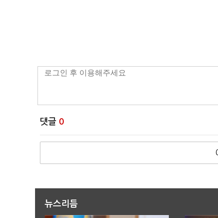
댓글
0
뉴스리듬