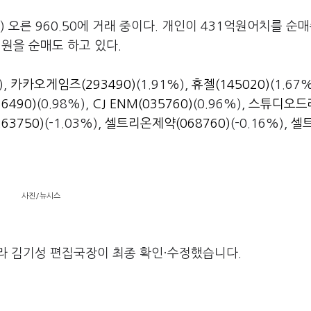
) 오른 960.50에 거래 중이다. 개인이 431억원어치를 순
억원을 순매도 하고 있다.
),
카카오게임즈(293490)
(1.91%),
휴젤(145020)
(1.67
6490)
(0.98%),
CJ ENM(035760)
(0.96%),
스튜디오드
63750)
(-1.03%),
셀트리온제약(068760)
(-0.16%),
셀
사진/뉴시스
라 김기성 편집국장이 최종 확인·수정했습니다.