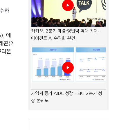
매수하
카카오, 2분기 매출·영업익 역대 최대…
%),
에
에이전트 AI 수익화 관건
래곤(2
트리온
가입자 증가·AIDC 성장…SKT 2분기 성
장 본궤도