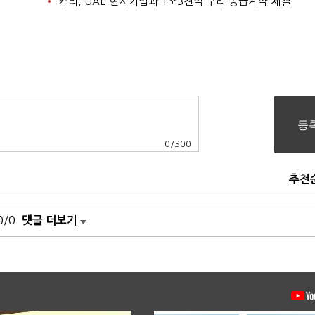
캐리, UAE 현지기업과 1조3천억 구리 공급계약 체결
0
/
300
추천
0/0
댓글 더보기