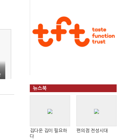
출
뉴스북
집다운 집이 필요하
편의점 전성시대
다