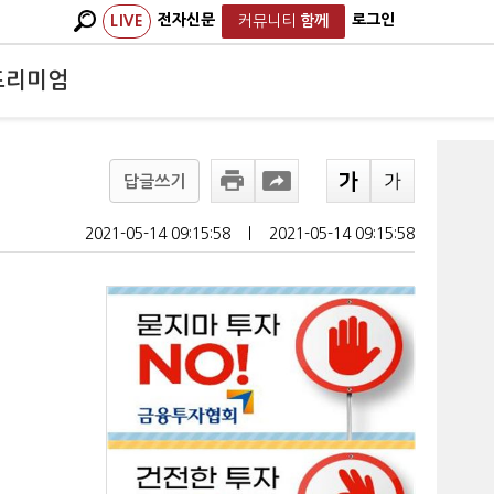
전자신문
로그인
LIVE
커뮤니티
함께
프리미엄
답글쓰기
2021-05-14 09:15:58
ㅣ
2021-05-14 09:15:58