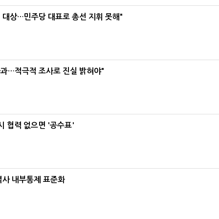
택' 대상…민주당 대표로 총선 지휘 못해"
사과…적극적 조사로 진실 밝혀야"
 협력 없으면 '공수표'
계열사 내부통제 표준화