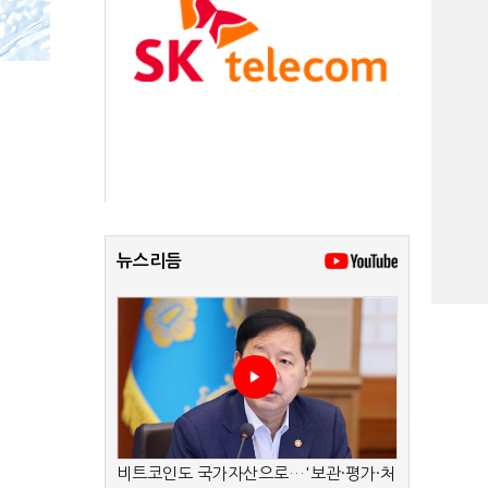
뉴스리듬
비트코인도 국가자산으로…'보관·평가·처