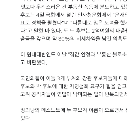
엇보다 우려스러운 건 부동산 폭등에 분노하고 있
후보는 4일 국회에서 열린 인사청문회에서 "문재인
표로 정책을 펼쳤다"며 "나름대로 많은 노력을 
다"고 말한 바 있다. 또 노 후보는 2억여원의 대
출금을 갚으며 약 80%의 시세차익을 남긴 의혹도
이 원내대변인도 이날 “집값 안정과 부동산 불로
고 비판했다.
국민의힘이 이들 3개 부처의 장관 후보자들에 대해
후보와 박 후보에 대한 지명철회 요구가 힘을 얻고
고위 공직자들이 연달아 낙마되는 일이 반복되면서
정의당의 데스노트에 두 후보자 이름이 오르면서 
있다.