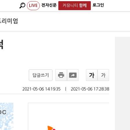
전자신문
로그인
LIVE
커뮤니티
함께
프리미엄
적
답글쓰기
2021-05-06 14:19:35
ㅣ
2021-05-06 17:28:38