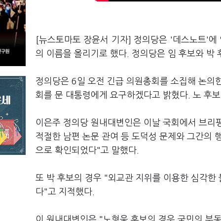
[뉴스토마토 장윤서 기자] 정의당은 '데스노트'
의 이름을 올리기로 했다. 정의당은 임 후보와 박
정의당은 6일 오전 긴급 의원총회를 소집해 논의한 
회를 문 대통령에게 요구하겠다고 밝혔다. 노 후보
이은주 정의당 원내대변인은 이날 국회에서 브리핑을
적절한 남편 논문 관여 등 도덕성 문제와 그간의 
으로 확인되었다"고 말했다.
또 박 후보의 경우 "외교관 지위를 이용한 심각한
다"고 지적했다.
이 원내대변인은 "노형욱 후보의 경우 국민의 부동