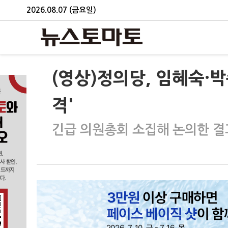
2026.08.07 (금요일)
(영상)정의당, 임혜숙·
격'
긴급 의원총회 소집해 논의한 