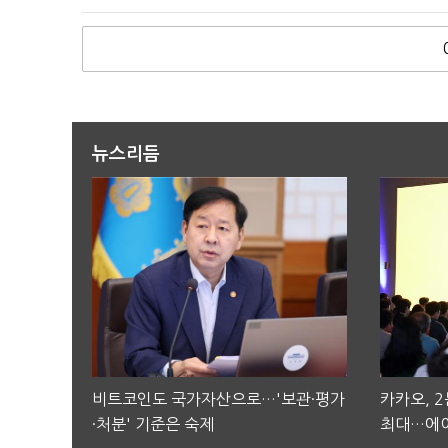
뉴스리듬
비트코인도 국가자산으로…'보관·평가
카카오, 
·처분' 기준은 숙제
최대…에이