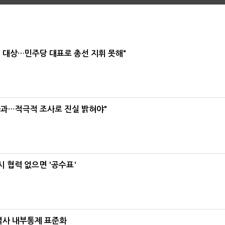
택' 대상…민주당 대표로 총선 지휘 못해"
사과…적극적 조사로 진실 밝혀야"
 협력 없으면 '공수표'
계열사 내부통제 표준화