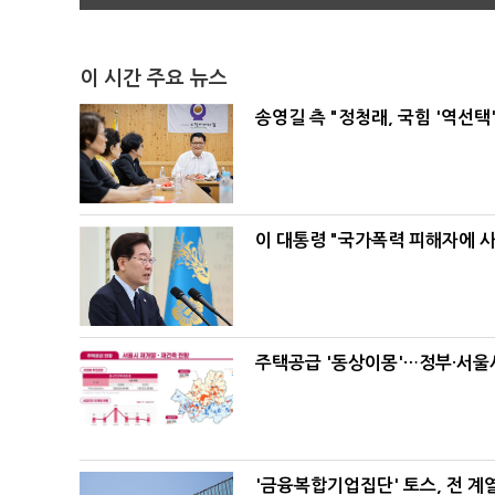
이 시간 주요 뉴스
송영길 측 "정청래, 국힘 '역선
이 대통령 "국가폭력 피해자에 
주택공급 '동상이몽'…정부·서울시
'금융복합기업집단' 토스, 전 