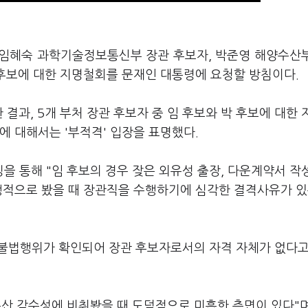
에 임혜숙 과학기술정보통신부 장관 후보자, 박준영 해양수산
 후보에 대한 지명철회를 문재인 대통령에 요청할 방침이다.
결과, 5개 부처 장관 후보자 중 임 후보와 박 후보에 대한
에 대해서는 '부적격' 입장을 표명했다.
 통해 "임 후보의 경우 잦은 외유성 출장, 다운계약서 작성
행적으로 봤을 때 장관직을 수행하기에 심각한 결격사유가 있
 불법행위가 확인되어 장관 후보자로서의 자격 자체가 없다고
산 감수성에 비춰봤을 때 도덕적으로 미흡한 측면이 있다"며