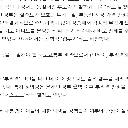
는 국민의 정서와 동떨어진 후보자의 철학과 의지"라고 말했다
 정부는 실수요자 보호와 투기근절, 부동산 시장 가격 안정
했지만 결과적으로 주택가격이 많이 상승해서 굉장히 무겁게 
출을 끼고 아파트를 분양받은 뒤, 등기 하자마자 바로 전세를 
 받았다. 야권에서는 전형적 '갭투기'라고 비판했다.
소득을 근절해야 할 국토교통부 장관으로서 (인식이) 부적격
 '부적격' 판단을 내린 데 이어 정의당도 같은 결론을 내리
 있다. 특히 정의당은 문재인 정부 출범 이후 부적격 판정을
 '데스노트'라는 별칭도 얻었다.
문 대통령이 이들에 대한 임명을 강행할지 여부에 관심이 몰