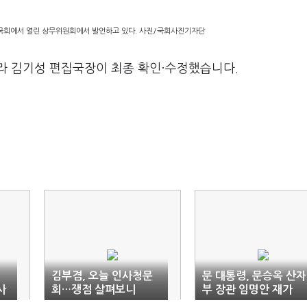
 국회에서 열린 상무위원회에서 발언하고 있다. 사진/국회사진기자단
라 김기성 편집국장이 최종 확인·수정했습니다.
김부겸, 오늘 인사청문
문 대통령, 문승옥 산자
사
회…쟁점 살펴보니
부 장관 임명안 재가
(종