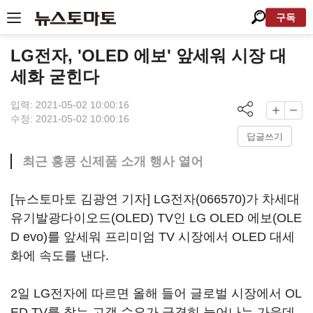
구독
LG전자, 'OLED 에보' 앞세워 시장 대
세화 굳힌다
입력: 2021-05-02 10:00:16
수정: 2021-05-02 10:00:16
답글쓰기
최근 홍콩 신제품 소개 행사 열어
[뉴스토마토 김광연 기자]
LG전자(066570)
가 차세대
유기발광다이오드(OLED) TV인 LG OLED 에보(OLE
D evo)를 앞세워 프리미엄 TV 시장에서 OLED 대세
화에 속도를 낸다.
2일 LG전자에 따르면 올해 들어 글로벌 시장에서 OL
ED TV를 찾는 고객 수요가 급격히 늘어나는 가운데