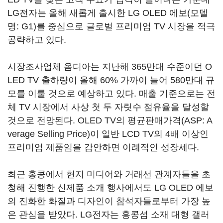
LG전자는 올해 새롭게 출시한 LG OLED 에보(모델
명: G1)를 중심으로 글로벌 프리미엄 TV 시장을 적극
공략하고 있다.
시장조사업체 옴디아는 지난해 365만대 수준이던 O
LED TV 출하량이 올해 60% 가까이 늘어 580만대 규
모를 이룰 것으로 예상하고 있다. 매출 기준으로는 전
체 TV 시장에서 사상 첫 두 자릿수 점유율을 달성할
것으로 전망된다. OLED TV의 평균판매가격(ASP: A
verage Selling Price)이 일반 LCD TV의 4배 이상인
프리미엄 제품임을 감안하면 이례적인 성장세다.
최근 홍콩에서 현지 미디어와 거래선 관계자들을 초
청해 진행한 신제품 소개 행사에서도 LG OLED 에보
의 진화한 화질과 디자인이 참석자들로부터 가장 높
은 관심을 받았다. LG전자는 홍콩섬 소재 대형 갤러