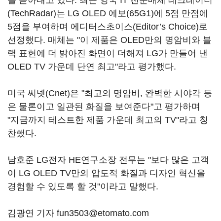
를 쏟아내고 있다. 최근 영국 IT 전문매체 테크레이더
(TechRadar)는 LG OLED 에보(65G1)에 5점 만점에
5점을 부여하며 에디터스초이스(Editor’s Choice)로
선정했다. 매체는 "이 제품은 OLED만의 명암비와 블
랙 표현에 더 밝아진 화면이 더해져 LG가 만들어 낸
OLED TV 가운데 단연 최고"라고 평가했다.
미국 씨넷(Cnet)은 "최고의 명암비, 완벽한 시야각 등
은 물론이고 일관된 화질을 보여준다"고 평가하며
"지금까지 테스트한 제품 가운데 최고의 TV"라고 칭
찬했다.
남호준 LG전자 HE연구소장 전무는 "보다 많은 고객
이 LG OLED TV만의 압도적 화질과 디자인 혁신을
경험할 수 있도록 할 것"이라고 말했다.
김광연 기자 fun3503@etomato.com