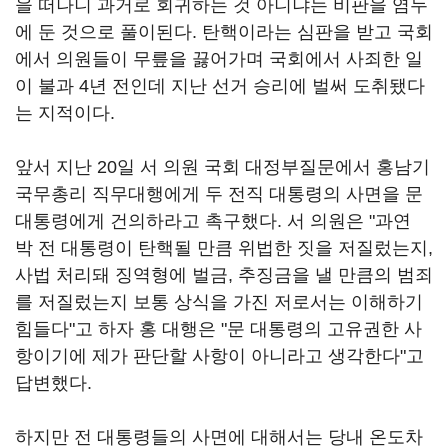
을 떠나니 과거로 회귀하는 것 아니냐는 비판을 염두
에 둔 것으로 풀이된다. 탄핵이라는 심판을 받고 국회
에서 의원들이 무릎을 끓어가며 국회에서 사죄한 일
이 불과 4년 전인데 지난 선거 승리에 벌써 도취됐다
는 지적이다.
앞서 지난 20일 서 의원 국회 대정부질문에서 홍남기
국무총리 직무대행에게 두 전직 대통령의 사면을 문
대통령에게 건의하라고 촉구했다. 서 의원은 "과연
박 전 대통령이 탄핵될 만큼 위법한 짓을 저질렀는지,
사법 처리돼 징역형에 벌금, 추징금을 낼 만큼의 범죄
를 저질렀는지 보통 상식을 가진 저로서는 이해하기
힘들다"고 하자 홍 대행은 "문 대통령의 고유권한 사
항이기에 제가 판단할 사항이 아니라고 생각한다"고
답변했다.
하지만 전 대통령들의 사면에 대해서는 당내 온도차