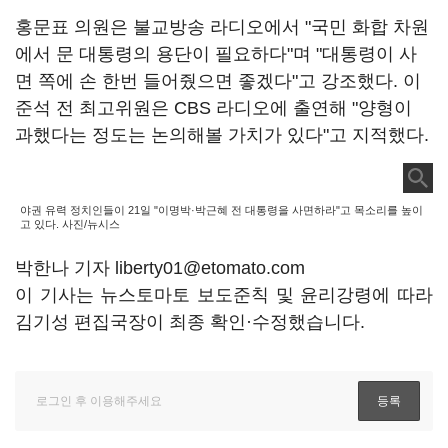
홍문표 의원은 불교방송 라디오에서 "국민 화합 차원
에서 문 대통령의 용단이 필요하다"며 "대통령이 사
면 쪽에 손 한번 들어줬으면 좋겠다"고 강조했다. 이
준석 전 최고위원은 CBS 라디오에 출연해 "양형이
과했다는 정도는 논의해볼 가치가 있다"고 지적했다.
야권 유력 정치인들이 21일 "이명박·박근혜 전 대통령을 사면하라"고 목소리를 높이
고 있다. 사진/뉴시스
박한나 기자 liberty01@etomato.com
이 기사는 뉴스토마토 보도준칙 및 윤리강령에 따라
김기성 편집국장이 최종 확인·수정했습니다.