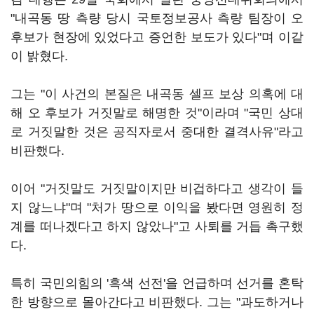
"내곡동 땅 측량 당시 국토정보공사 측량 팀장이 오
후보가 현장에 있었다고 증언한 보도가 있다"며 이같
이 밝혔다.
그는 "이 사건의 본질은 내곡동 셀프 보상 의혹에 대
해 오 후보가 거짓말로 해명한 것"이라며 "국민 상대
로 거짓말한 것은 공직자로서 중대한 결격사유"라고
비판했다.
이어 "거짓말도 거짓말이지만 비겁하다고 생각이 들
지 않느냐"며 "처가 땅으로 이익을 봤다면 영원히 정
계를 떠나겠다고 하지 않았나"고 사퇴를 거듭 촉구했
다.
특히 국민의힘의 '흑색 선전'을 언급하며 선거를 혼탁
한 방향으로 몰아간다고 비판했다. 그는 "과도하거나