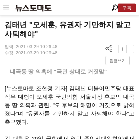
구독
김태년 "오세훈, 유권자 기만하지 말고
사퇴해야"
입력: 2021-03-29 10:26:48
수정: 2021-03-29 10:26:48
답글쓰기
내곡동 땅 의혹에 "국민 상대로 거짓말"
[뉴스토마토 조현정 기자] 김태년 더불어민주당 대표
직무 대행이 오세훈 국민의힘 서울시장 후보의 내곡
동 땅 의혹과 관련, "오 후보의 해명이 거짓으로 밝혀
졌다"며 "유권자를 기만하지 말고 사퇴해야 한다"고
촉구했다.
김 대행은 29일 국회에서 열린 중앙선대위회의에서