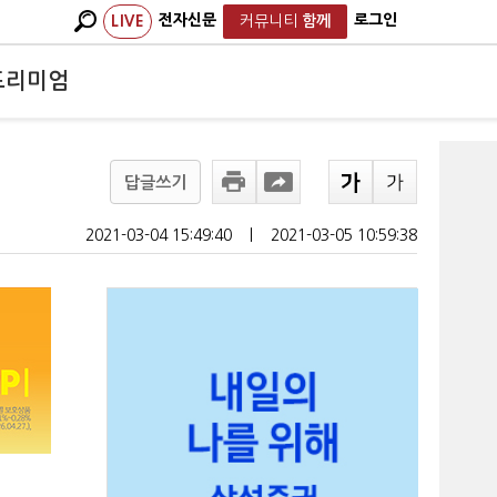
전자신문
로그인
LIVE
커뮤니티
함께
프리미엄
답글쓰기
2021-03-04 15:49:40
ㅣ
2021-03-05 10:59:38