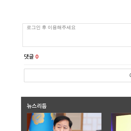
댓글
0
뉴스리듬