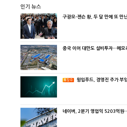
인기 뉴스
구광모-젠슨 황, 두 달 만에 또 만
중국 이어 대만도 설비투자…메모리
윙입푸드, 경영진 주가 부
네이버, 2분기 영업익 5203억원