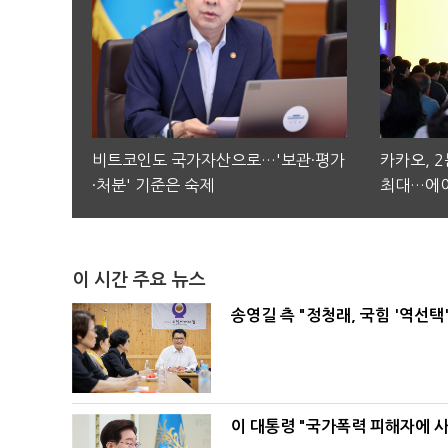
비트코인도 국가자산으로…'보관·평가
카카오, 
·처분' 기준은 숙제
최대…에이
이 시간 주요 뉴스
송영길 측 "정청래, 국힘 '역선
이 대통령 "국가폭력 피해자에 