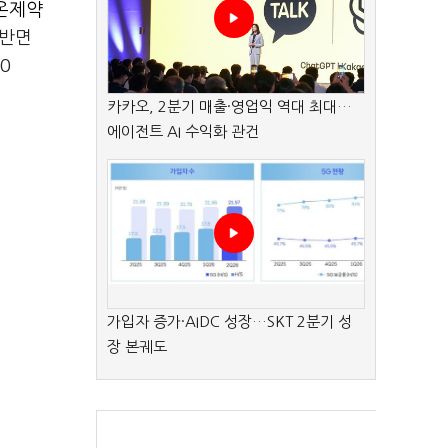
온제약
 반면
.0
카카오, 2분기 매출·영업익 역대 최대…
에이전트 AI 수익화 관건
가입자 증가·AIDC 성장…SKT 2분기 성
장 본궤도