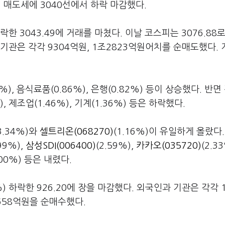
 매도세에 3040선에서 하락 마감했다.
하락한 3043.49에 거래를 마쳤다. 이날 코스피는 3076.88
기관은 각각 9304억원, 1조2823억원어치를 순매도했다.
), 음식료품(0.86%), 은행(0.82%) 등이 상승했다. 반면
), 제조업(1.46%), 기계(1.36%) 등은 하락했다.
3.34%)와
셀트리온(068270)
(1.16%)이 유일하게 올랐다
.99%),
삼성SDI(006400)
(2.59%),
카카오(035720)
(2.33
.00%) 등은 내렸다.
) 하락한 926.20에 장을 마감했다. 외국인과 기관은 각각 1
658억원을 순매수했다.