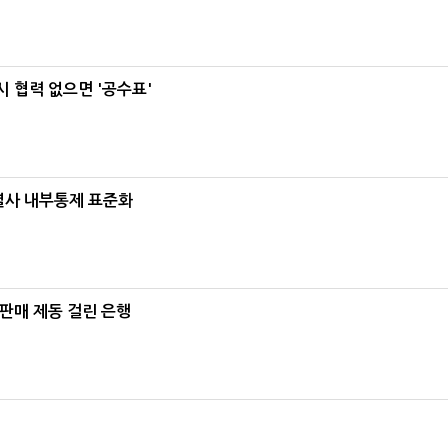
 협력 없으면 '공수표'
계열사 내부통제 표준화
 판매 제동 걸린 은행