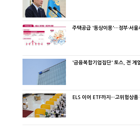
주택공급 '동상이몽'…정부·서울시
'금융복합기업집단' 토스, 전 
ELS 이어 ETF까지…고위험상품