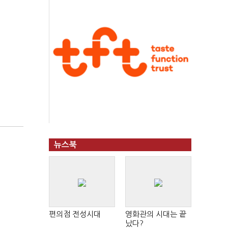
뉴스북
편의점 전성시대
영화관의 시대는 끝
났다?