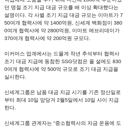
던 명절 조기 지급 대금 규모를 배 이상 확대했다는
설명이다. 각 사별 조기 지급 대금 규모는 이마트가 7
50여개 협력사에 약 1400억원, 신세계 백화점이 380
0여개 협력사에 약 2800억원, 이마트 에브리데이가
370여개 협력사에 약 200억원 규모다.
이커머스 업계에서는 드물게 작년 추석부터 협력사
조기 대금 지급에 동참한 SSG닷컴은 올 설에도 830
0여개 협력사에 약 500억 규모로 조기 대금 지급을
실시한다.
신세계그룹은 납품 대금 지급 시기를 기존 정산일로
부터 최대 10일 앞당겨 2월5일에서 10일 사이 지급
한다.
신세계그룹 관계자는 “중소협력사의 자금 운용에 도