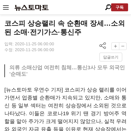
구독
코스피 상승랠리 속 순환매 장세…소외
된 소매·전기가스·통신주
입력: 2020-11-25 06:00:00
수정: 2020-11-25 06:00:00
답글쓰기
의류 소매산업 여전히 침체…통신3사 모두 외국인
'순매도'
[뉴스토마토 우연수 기자] 코스피가 상승 랠리를 이어
가면서 업종별 순환매가 지속되고 있지만, 소매와 통
신 등 일부 섹터는 여전히 상승장에서 소외된 것으로
나타났다. 이들은 코로나19 위기 땐 경기 방어주 역
할을 맡아 주가가 크게 떨어지지 않았으나, 실적 우려
와 외국인 자금 유출 등을 이유로 현재 상승장에서는