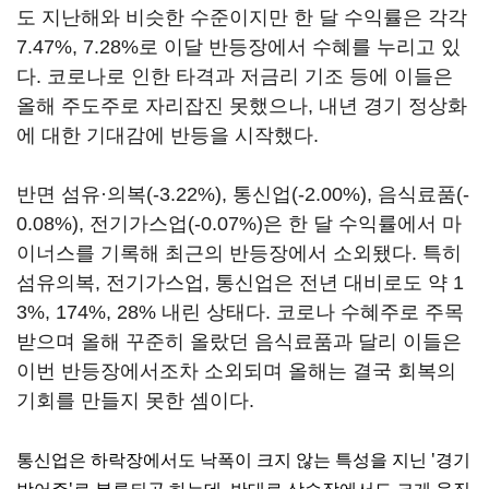
도 지난해와 비슷한 수준이지만 한 달 수익률은 각각
7.47%, 7.28%로 이달 반등장에서 수혜를 누리고 있
다. 코로나로 인한 타격과 저금리 기조 등에 이들은
올해 주도주로 자리잡진 못했으나, 내년 경기 정상화
에 대한 기대감에 반등을 시작했다.
반면 섬유·의복(-3.22%), 통신업(-2.00%), 음식료품(-
0.08%), 전기가스업(-0.07%)은 한 달 수익률에서 마
이너스를 기록해 최근의 반등장에서 소외됐다. 특히
섬유의복, 전기가스업, 통신업은 전년 대비로도 약 1
3%, 174%, 28% 내린 상태다. 코로나 수혜주로 주목
받으며 올해 꾸준히 올랐던 음식료품과 달리 이들은
이번 반등장에서조차 소외되며 올해는 결국 회복의
기회를 만들지 못한 셈이다.
통신업은 하락장에서도 낙폭이 크지 않는 특성을 지닌 '경기