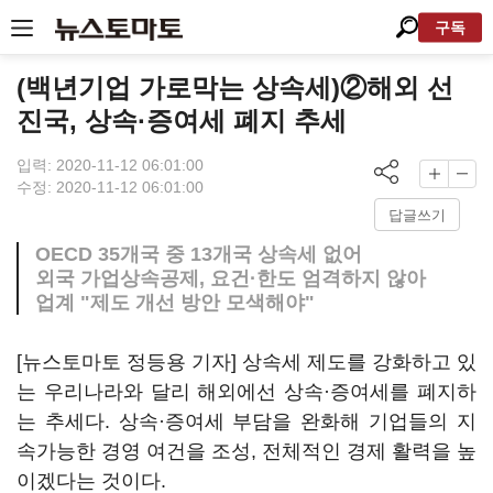
구독
(백년기업 가로막는 상속세)②해외 선
진국, 상속·증여세 폐지 추세
입력: 2020-11-12 06:01:00
수정: 2020-11-12 06:01:00
답글쓰기
OECD 35개국 중 13개국 상속세 없어
외국 가업상속공제, 요건·한도 엄격하지 않아
업계 "제도 개선 방안 모색해야"
[뉴스토마토 정등용 기자] 상속세 제도를 강화하고 있
는 우리나라와 달리 해외에선 상속·증여세를 폐지하
는 추세다. 상속·증여세 부담을 완화해 기업들의 지
속가능한 경영 여건을 조성, 전체적인 경제 활력을 높
이겠다는 것이다.