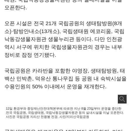
오픈한다.
오픈 시설은 전국 21개 국립공원의 생태탐방원(8개
소)·탐방안내소(13개소), 국립생태원 에코리움, 국립
낙동강생물자원관 생물누리관 등이다. 다만 인천광
역시 서구에 위치한 국립생물자원관의 경우는 내부
정비로 잠정 연기됐다.
국립공원은 카라반을 포함한 야영장, 생태탐방원, 태
백산 민박촌, 덕유산 통나무집 등 공원 내 숙박시설을
수용인원의 50% 이내에서 운영을 재개한다.
12일 환경부와 중앙재난안전대책본부에 따르면 지난 8월 23일부터 운영을 중단한
전국 국립공원, 국립생태원, 국립낙동강생물자원관 등의 실내시설을 이날 오픈한다.
사진은 국립공원 지리산 천왕봉 전경. 사진/지리산국립공원