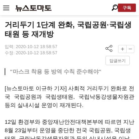
구독
거리두기 1단계 완화, 국립공원·국립생
태원 등 재개방
입력: 2020-10-12 18:58:57
수정: 2020-10-12 18:58:57
답글쓰기
"마스크 착용 등 방역 수칙 준수해야"
[뉴스토마토 이규하 기자] 사회적 거리두기 완화로 전
국 국립공원과 국립생태원, 국립낙동강생물자원관
등의 실내시설 운영이 재개된다.
12일 환경부와 중앙재난안전대책본부에 따르면 지난
8월 23일부터 운영을 중단한 전국 국립공원, 국립생
태원, 국립낙동강생물자원관 등의 실내시설을 이날