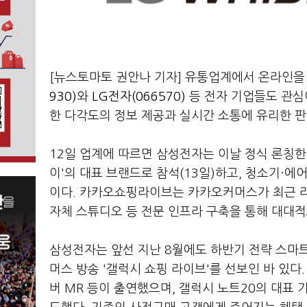
[뉴스토마토 권안나 기자] 유통업계에서 온라인을 
930)
와
LG전자(066570)
등 전자 기업들도 관심
한 다각도의 정보 제공과 실시간 소통에 유리한 
12일 업계에 따르면 삼성전자는 이날 정식 론칭
이'의 대표 브랜드로 참석(13일)하고, 청소기·에
이다. 카카오쇼핑라이브는 카카오커머스가 최근 
자체 스튜디오 등 전문 인프라 구축을 통해 대대적
삼성전자는 앞선 지난 8월에도 하반기 전략 스마트
머스 방송 '갤럭시 쇼핑 라이브'를 선보인 바 있다.
버 MR 등이 출연했으며, 갤럭시 노트20의 대표