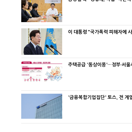
이 대통령 "국가폭력 피해자에 
주택공급 '동상이몽'…정부·서울시
'금융복합기업집단' 토스, 전 