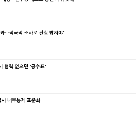
사과…적극적 조사로 진실 밝혀야"
 협력 없으면 '공수표'
계열사 내부통제 표준화