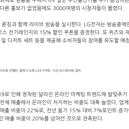
외에도 방송중 구매시 UV 살균 무선충전기를 추가 증정하는
별다른 홍보가 없었음에도 3000여명의 시청자들이 몰렸다.
 론칭과 함께 라이브 방송을 실시한다. LG전자는 방송중에
오스 전기레인지의 15% 할인 쿠폰을 증정한다. 또 퀴즈와 
 및 디저트 세트 등을 제공해 소비자들의 참여를 유도할 예
으로 진행된 '갤럭시 쇼핑 LIVE'(아래). 사진/뉴스토마토 캡쳐
19로 인해 정착된 달라진 온라인 마케팅 트렌드에 발맞추기
전체 매출에서 온라인이 차지하는 비중도 대폭 늘었다. 업계
매출 비중이 22%로, 전년 동기 15% 대비 7%포인트 증가
라인 매출 비중이 20%를 넘어선 것으로 관측된다.