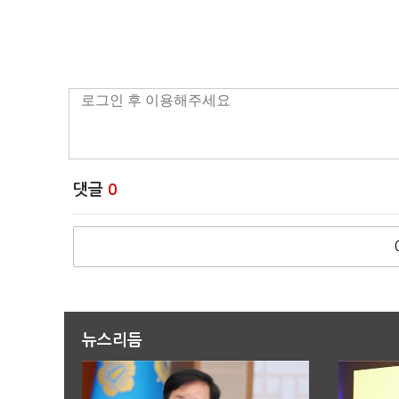
댓글
0
뉴스리듬