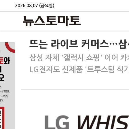
2026.08.07 (금요일)
뜨는 라이브 커머스…삼성
삼성 자체 '갤럭시 쇼핑' 이어 
LG전자도 신제품 '트루스팀 식