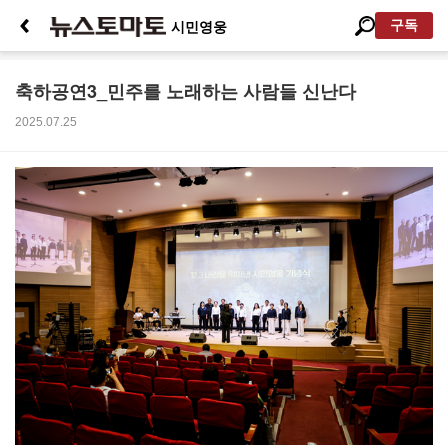
구독
시민영웅
축하공연3_민주를 노래하는 사람들 신난다
2025.07.25