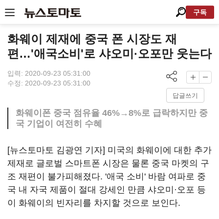
구독
화웨이 제재에 중국 폰 시장도 재
편…'애국소비'로 샤오미·오포만 웃는다
입력: 2020-09-23 05:31:00
수정: 2020-09-23 05:31:00
답글쓰기
화웨이폰 중국 점유율 46%→8%로 급락하지만 중
국 기업이 여전히 수혜
[뉴스토마토 김광연 기자] 미국의 화웨이에 대한 추가
제재로 글로벌 스마트폰 시장은 물론 중국 마켓의 구
조 재편이 불가피해졌다. '애국 소비' 바람 여파로 중
국 내 자국 제품이 절대 강세인 만큼 샤오미·오포 등
이 화웨이의 빈자리를 차지할 것으로 보인다.