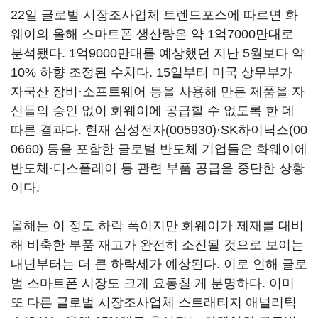
22일 글로벌 시장조사업체 트렌드포스에 따르면 화
웨이의 올해 스마트폰 생산량은 약 1억7000만대로
분석됐다. 1억9000만대를 예상했던 지난 5월보다 약
10% 하향 조정된 수치다. 15일부터 미국 상무부가
자국산 장비·소프트웨어 등을 사용해 만든 제품을 자
신들의 승인 없이 화웨이에 공급할 수 없도록 한 데
따른 결과다. 현재
삼성전자(005930)
·
SK하이닉스(00
0660)
등을 포함한 글로벌 반도체 기업들은 화웨이에
반도체·디스플레이 등 관련 부품 공급을 중단한 상황
이다.
올해는 이 정도 하락 폭이지만 화웨이가 제재를 대비
해 비축한 부품 재고가 완전히 소진될 것으로 보이는
내년부터는 더 큰 하락세가 예상된다. 이로 인해 글로
벌 스마트폰 시장도 크게 요동칠 게 분명하다. 이미
또 다른 글로벌 시장조사업체 스트래티지 애널리틱