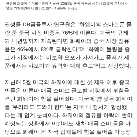
쑹류핑 화웨이 수석법무관이 지난해 12월5일 중국 광둥성 선전시 화웨이 본사에서
열린 기자회견에서 말하고 있다. 사진/AP·뉴시스
권성률 DB금융투자 연구원은 "화웨이의 스마트폰 물
량 중 중국 시장 비중은 76%에 이른다. 미국의 규제
가 내년말까지 지속된다면 화웨이의 중국 시장 점유
율은 46%에서 8%로 급락한다"며 "화웨이 물량을 중
고가 시장에서는 비보와 오포가 가져가고 중저가 제
품에서는 샤오미가 유력한 대체 후보"라고 전망했다.
지난해 5월 미국의 화웨이에 대한 첫 제재 이후 중국
민들은 이른바 애국 소비로 글로벌 시장에서 부침을
겪던 화웨이에 힘을 실어줬다. 미국에 뺨 맞은 화웨이
를 '우리라도 도와야 한다'는 자국 내 정서가 형성됐
다는 게 업계 분석이다. 화웨이의 점유율 하락이 뻔히
예상되는 상황에서 이번에도 재차 애국 소비 등을 바
탕으로 화웨이 외 자국 업체들에 힘을 실어줄 가능성