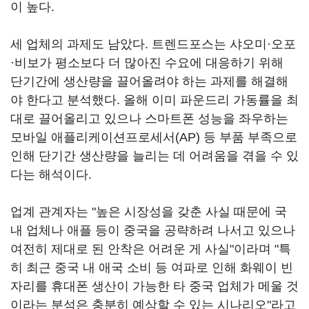
이 높다.
세 업체의 과제도 남았다. 트렌드포스는 샤오미·오포
·비보가 평소보다 더 많아진 수요에 대응하기 위해
단기간에 생산량을 끌어올려야 하는 과제를 해결해
야 한다고 분석했다. 올해 이미 파운드리 가동률을 최
대로 끌어올리고 있으나 스마트폰 성능을 좌우하는
모바일 애플리케이션프로세서(AP) 등 부품 부족으로
인해 단기간 생산량을 늘리는 데 어려움을 겪을 수 있
다는 해석이다.
업계 관계자는 "높은 시장성을 갖춘 사실 때문에 국
내 업체나 애플 등이 중국을 공략하려 나서고 있으나
여전히 제대로 된 안착은 어려운 게 사실"이라며 "특
히 최근 중국 내 애국 소비 등 여파로 인해 화웨이 빈
자리를 휴대폰 생산이 가능한 타 중국 업체가 메울 것
이라는 분석은 충분히 예상할 수 있는 시나리오"라고