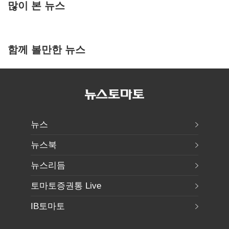
많이 본 뉴스
함께 볼만한 뉴스
뉴스
뉴스북
뉴스리듬
토마토증권통 Live
IB토마토