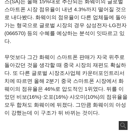
스(SA)는 올해 15%대로 추산되는 화웨이의 글로벌
스마트폰 시장 점유율이 내년 4.3%까지 떨어질 것으
로 내다봤다. 화웨이의 점유율이 다른 업체들에 돌아
가는 형국으로 글로벌 시장의 경우 삼성전자·
LG전자
(066570)
등의 수혜를 예상하는 분석이 잇따르고 있
다.
무엇보다 그간 화웨이 스마트폰 판매가 자국 위주로
돌아갔던 것을 생각할 때 중국 시장의 재편도 확실하
다. 또 다른 글로벌 시장조사업체 카운터포인트리서
치에 따르면 올해 2분기 중국 스마트폰 시장에서 화
웨이의 점유율은 46%로 압도적인 1위였다. 뒤를 이
었던 비보(16%)·오포(16%)·샤오미(10%)의 점유율을
모두 합쳐도 화웨이에 뒤졌다. 그만큼 화웨이의 아성
이 강했는데 이 구조가 뒤 바뀌는 것이다.