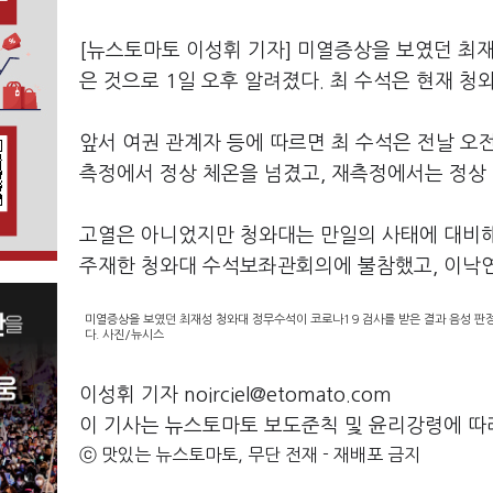
[뉴스토마토 이성휘 기자] 미열증상을 보였던 최재
은 것으로 1일 오후 알려졌다. 최 수석은 현재 청
앞서 여권 관계자 등에 따르면 최 수석은 전날 오
측정에서 정상 체온을 넘겼고, 재측정에서는 정상
고열은 아니었지만 청와대는 만일의 사태에 대비해 
주재한 청와대 수석보좌관회의에 불참했고, 이낙연
미열증상을 보였던 최재성 청와대 정무수석이 코로나19 검사를 받은 결과 음성 판정
다. 사진/뉴시스
이성휘 기자 noirciel@etomato.com
이 기사는 뉴스토마토 보도준칙 및 윤리강령에 따
ⓒ 맛있는 뉴스토마토, 무단 전재 - 재배포 금지