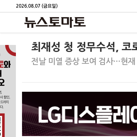
2026.08.07 (금요일)
최재성 청 정무수석, 코로
전날 미열 증상 보여 검사…현재