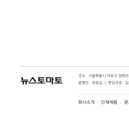
주소 : 서울특별시 마포구 양화진 4
발행인 : 정광섭 ㅣ 편집국장 : 김기
회사소개
인재채용
광
I
I