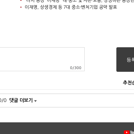
'다시 공정' 이재명 "대·중소 및 자본·노동, 상생하는 공정한
이재명, 상생경제 등 7대 중소·벤처기업 공약 발표
0
/
300
추천
0/0
댓글 더보기