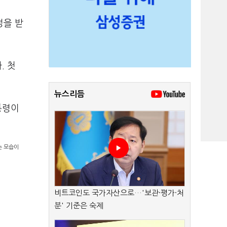
정을 받
. 첫
뉴스리듬
통령이
는 모습이
비트코인도 국가자산으로…'보관·평가·처
분' 기준은 숙제