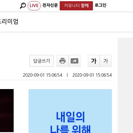
전자신문
로그인
LIVE
커뮤니티
함께
프리미엄
답글쓰기
2020-09-01 15:06:54
ㅣ
2020-09-01 15:06:54