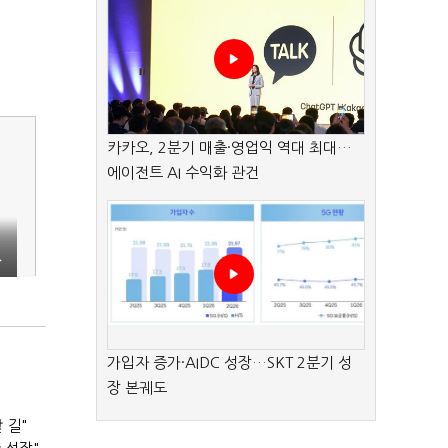
카카오, 2분기 매출·영업익 역대 최대…
에이전트 AI 수익화 관건
사
가입자 증가·AIDC 성장…SKT 2분기 성
장 본궤도
 길"