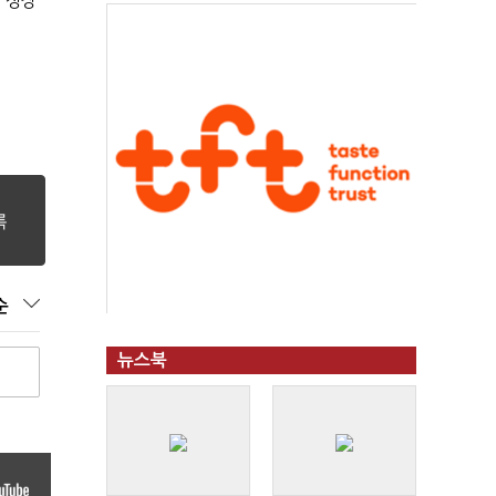
 성장"
순
뉴스북