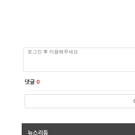
댓글
0
뉴스리듬