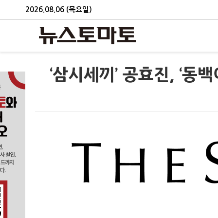
2026.08.06 (목요일)
‘삼시세끼’ 공효진, ‘동백