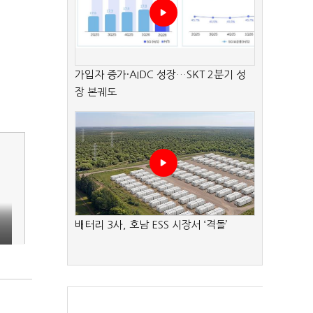
가입자 증가·AIDC 성장…SKT 2분기 성
장 본궤도
배터리 3사, 호남 ESS 시장서 ‘격돌’