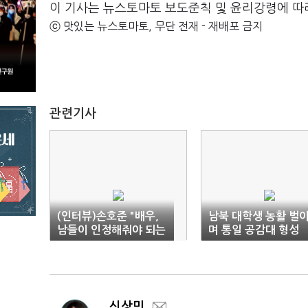
이 기사는 뉴스토마토 보도준칙 및 윤리강령에 따
ⓒ 맛있는 뉴스토마토, 무단 전재 - 재배포 금지
관련기사
(인터뷰)손호준 "배우,
남북 대학생 농활 벌
남들이 인정해줘야 되는
며 통일 공감대 형성
직업"
신상민