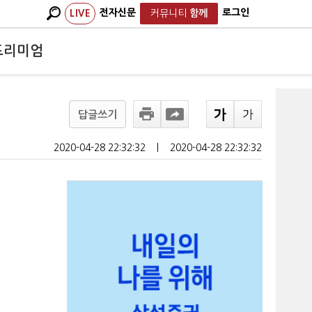
전자신문
로그인
LIVE
커뮤니티
함께
프리미엄
답글쓰기
2020-04-28 22:32:32
ㅣ
2020-04-28 22:32:32