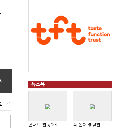
'
뉴스북
순
콘서트 전당대회
AI 인재 쟁탈전