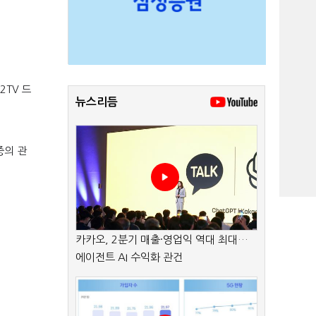
 2TV
드
뉴스리듬
중의 관
카카오, 2분기 매출·영업익 역대 최대…
에이전트 AI 수익화 관건