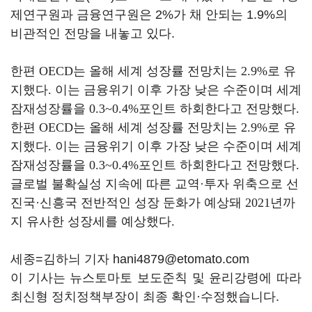
제연구원과 금융연구원은 2%가 채 안되는 1.9%의
비관적인 전망을 내놓고 있다.
한편
OECD
는 올해 세계 성장률 전망치는
2.9%
로 유
지했다
.
이는 금융위기 이후 가장 낮은 수준이며 세계
잠재성장률을
0.3~0.4%
포인트 하회한다고 전망했다
.
한편
OECD
는 올해 세계 성장률 전망치는
2.9%
로 유
지했다
.
이는 금융위기 이후 가장 낮은 수준이며 세계
잠재성장률을
0.3~0.4%
포인트 하회한다고 전망했다
.
글로벌 불확실성 지속에 따른 교역
·
투자 위축으로 선
진국
·
신흥국 전반적인 성장 둔화가 예상돼
2021
년까
지 유사한 성장세를 예상했다
.
세종=김하늬 기자 hani4879@etomato.com
이 기사는 뉴스토마토 보도준칙 및 윤리강령에 따라
최신형 정치정책부장이 최종 확인·수정했습니다.