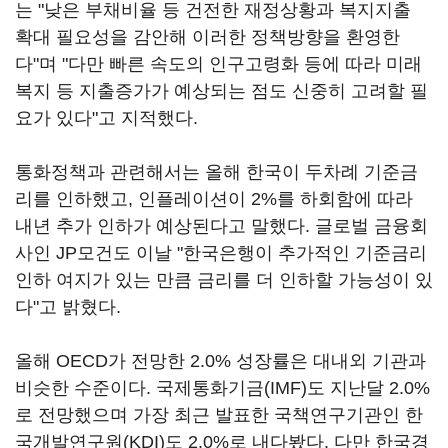
는 "낮은 부채비율 등 건전한 재정상황과 복지지출
확대 필요성을 감안해 이러한 정책방향을 환영한
다"며 "다만 빠른 속도의 인구고령화 등에 따라 미래
복지 등 지출증가가 예상되는 점도 신중히 고려할 필
요가 있다"고 지적했다.
통화정책과 관련해서는 올해 한국이 두차례 기준금
리를 인하했고, 인플레이션이 2%를 하회함에 따라
내년 추가 인하가 예상된다고 말했다. 글로벌 금융회
사인 JP모건도 이날 "한국은행이 추가적인 기준금리
인하 여지가 있는 만큼 금리를 더 인하할 가능성이 있
다"고 밝혔다.
올해 OECD가 전망한 2.0% 성장률은 대내외 기관과
비슷한 수준이다. 국제통화기금(IMF)도 지난달 2.0%
로 전망했으며 가장 최근 발표한 국책연구기관인 한
국개발연구원(KDI)도 2.0%로 내다봤다. 다만 한국경