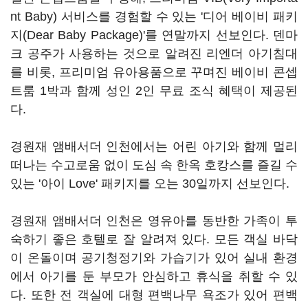
nt Baby) 서비스를 경험할 수 있는 '디어 베이비 패키
지(Dear Baby Package)'를 연말까지 선보인다. 덴마
크 공주가 사용하는 것으로 알려진 리엔더 아기침대
를 비롯, 프리미엄 유아용품으로 꾸며진 베이비 콘셉
트룸 1박과 함께 성인 2인 무료 조식 혜택이 제공된
다.
경원재 앰배서더 인천에서는 어린 아기와 함께 멀리
떠나는 수고로움 없이 도심 속 한옥 호캉스를 즐길 수
있는 '아이 Love' 패키지를 오는 30일까지 선보인다.
경원재 앰배서더 인천은 영유아를 동반한 가족이 투
숙하기 좋은 호텔로 잘 알려져 있다. 모든 객실 바닥
이 온돌이며 공기청정기와 가습기가 있어 실내 환경
에서 아기를 둔 부모가 안심하고 휴식을 취할 수 있
다. 또한 전 객실에 대형 편백나무 욕조가 있어 편백