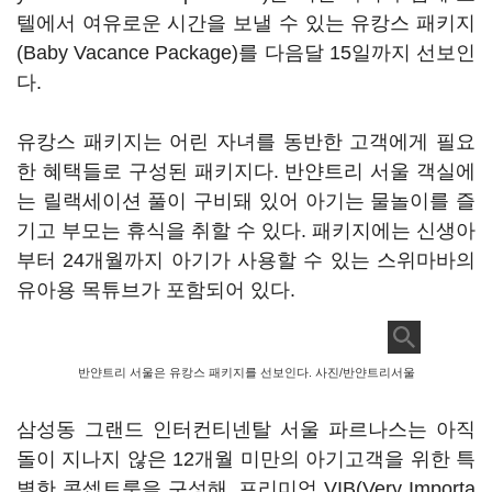
텔에서 여유로운 시간을 보낼 수 있는 유캉스 패키지
(Baby Vacance Package)를 다음달 15일까지 선보인
다.
유캉스 패키지는 어린 자녀를 동반한 고객에게 필요
한 혜택들로 구성된 패키지다. 반얀트리 서울 객실에
는 릴랙세이션 풀이 구비돼 있어 아기는 물놀이를 즐
기고 부모는 휴식을 취할 수 있다. 패키지에는 신생아
부터 24개월까지 아기가 사용할 수 있는 스위마바의
유아용 목튜브가 포함되어 있다.
반얀트리 서울은 유캉스 패키지를 선보인다. 사진/반얀트리서울
삼성동 그랜드 인터컨티넨탈 서울 파르나스는 아직
돌이 지나지 않은 12개월 미만의 아기고객을 위한 특
별한 콘셉트룸을 구성해, 프리미엄 VIB(Very Importa