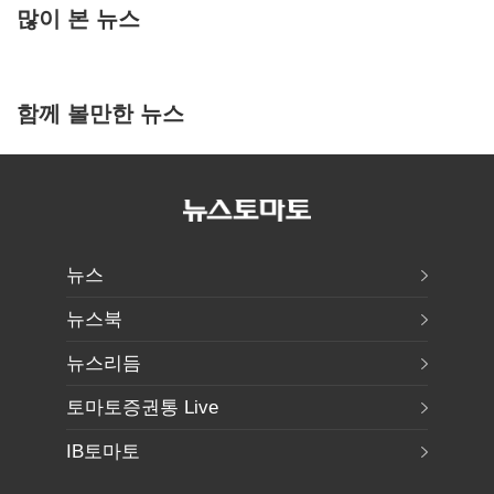
많이 본 뉴스
함께 볼만한 뉴스
뉴스
뉴스북
뉴스리듬
토마토증권통 Live
IB토마토