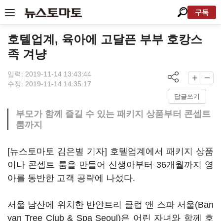
구독
호텔업계, 육아에 고달픈 부부 호캉스
족 겨냥
입력: 2019-11-14 13:43:44
수정: 2019-11-14 14:35:17
답글쓰기
부모가 함께 즐길 수 있는 패키지 상품부터 콘셉트
룸까지
[뉴스토마토 김은별 기자] 호텔업계에서 패키지 상품
이나 콘셉트 룸을 만들어 신생아부터 36개월까지 영
아를 동반한 고객 공략에 나섰다.
서울 남산에 위치한 반얀트리 클럽 앤 스파 서울(Ban
yan Tree Club & Spa Seoul)은 어린 자녀와 함께 호