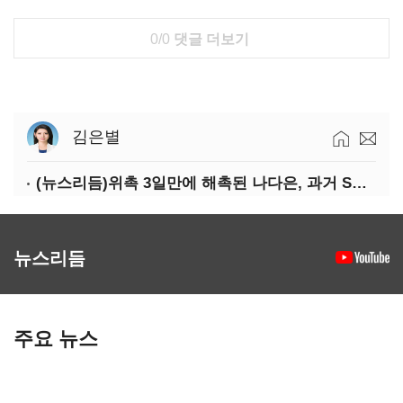
0/0
댓글 더보기
김은별
(뉴스리듬)위촉 3일만에 해촉된 나다은, 과거 SNS 글 조명
뉴스리듬
주요 뉴스