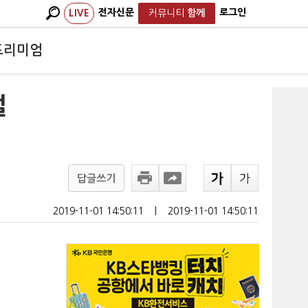
전자신문
로그인
LIVE
커뮤니티
함께
프리미엄
절
답글쓰기
2019-11-01 14:50:11
ㅣ
2019-11-01 14:50:11