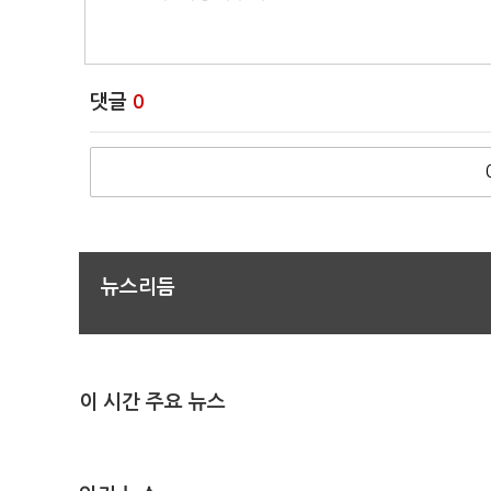
댓글
0
뉴스리듬
이 시간 주요 뉴스