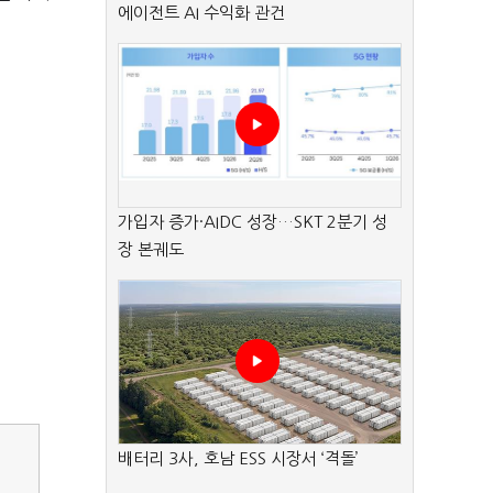
에이전트 AI 수익화 관건
가입자 증가·AIDC 성장…SKT 2분기 성
장 본궤도
배터리 3사, 호남 ESS 시장서 ‘격돌’