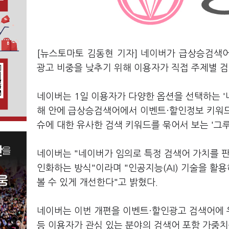
[뉴스토마토 김동현 기자] 네이버가 급상승검색어
광고 비중을 낮추기 위해 이용자가 직접 주제별 
네이버는 1일 이용자가 다양한 옵션을 선택하는 '
해 안에 급상승검색어에서 이벤트·할인정보 키워드를
슈에 대한 유사한 검색 키워드를 묶어서 보는 '그
네이버는 "네이버가 임의로 특정 검색어 가치를 
인화하는 방식"이라며 "인공지능(AI) 기술을 활
볼 수 있게 개선한다"고 밝혔다.
네이버는 이번 개편을 이벤트·할인광고 검색어에 우
등 이용자가 관심 있는 분야의 검색어 포함 가중치