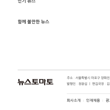
인기 뉴스
함께 볼만한 뉴스
주소 : 서울특별시 마포구 양화진 4
발행인 : 정광섭 ㅣ 편집국장 : 김기
회사소개
인재채용
광
I
I