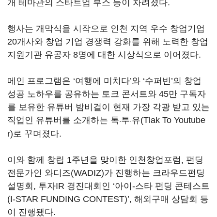
개 테마관의 스타트업 부스 등이 차려졌다.
행사는 개막식을 시작으로 인천 지역 우수 창업기업
20개사와 창업 기업 경쟁력 강화를 위해 노력한 창업
지원기관 유공자 8명에 대한 시상식으로 이어졌다.
메인 프로그램은 ‘여행에 미치다’와 ‘수퍼빈’의 창업
성공 노하우를 공유하는 토크 콘서트와 45만 구독자
를 보유한 유튜버 밤비걸이 현재 가장 각광 받고 있는
직업인 유튜버를 소개하는 톡
투
유(Tlak To Youtube
·
·
r)로 꾸며졌다.
이와 함께 창립 1주년을 맞이한 인천창업포럼, 펀딩
전문가인 와디즈(WADIZ)가 진행하는 크라우드펀딩
설명회, 투자IR 경진대회인 ‘아이-스타 펀딩 콘테스트
(I-STAR FUNDING CONTEST)’, 해외구매 상담회 등
이 진행됐다.