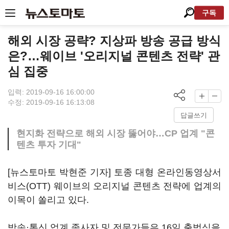
구독
해외 시장 공략? 지상파 방송 공급 방식
은?…웨이브 '오리지널 콘텐츠 전략' 관
심 집중
입력: 2019-09-16 16:00:00
수정: 2019-09-16 16:13:08
답글쓰기
현지화 전략으로 해외 시장 뚫어야…CP 업계 "콘
텐츠 투자 기대"
[뉴스토마토 박현준 기자] 토종 대형 온라인동영상서
비스(OTT) 웨이브의 오리지널 콘텐츠 전략에 업계의
이목이 쏠리고 있다.
방송·통신 업계 종사자 및 전문가들은 16일 출범식을