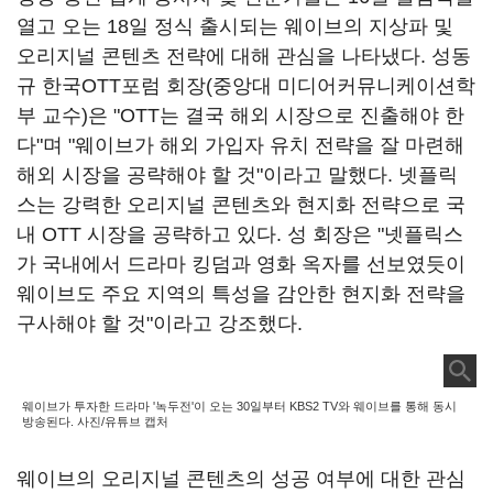
열고 오는 18일 정식 출시되는 웨이브의 지상파 및
오리지널 콘텐츠 전략에 대해 관심을 나타냈다. 성동
규 한국OTT포럼 회장(중앙대 미디어커뮤니케이션학
부 교수)은 "OTT는 결국 해외 시장으로 진출해야 한
다"며 "웨이브가 해외 가입자 유치 전략을 잘 마련해
해외 시장을 공략해야 할 것"이라고 말했다. 넷플릭
스는 강력한 오리지널 콘텐츠와 현지화 전략으로 국
내 OTT 시장을 공략하고 있다. 성 회장은 "넷플릭스
가 국내에서 드라마 킹덤과 영화 옥자를 선보였듯이
웨이브도 주요 지역의 특성을 감안한 현지화 전략을
구사해야 할 것"이라고 강조했다.
웨이브가 투자한 드라마 '녹두전'이 오는 30일부터 KBS2 TV와 웨이브를 통해 동시
방송된다. 사진/유튜브 캡처
웨이브의 오리지널 콘텐츠의 성공 여부에 대한 관심