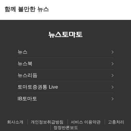
함께 볼만한 뉴스
뉴스
뉴스북
뉴스리듬
토마토증권통 Live
IB토마토
회사소개
개인정보취급방침
서비스 이용약관
고충처리
정정반론보도