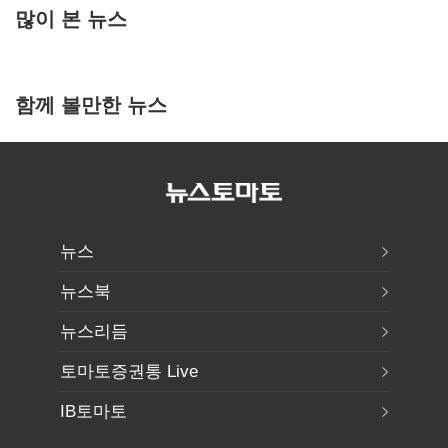
많이 본 뉴스
함께 볼만한 뉴스
뉴스
뉴스북
뉴스리듬
토마토증권통 Live
IB토마토