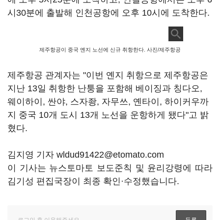
시30분에 출발해 인천공항에 오후 10시에 도착한다.
제주항공이 중국 옌지 노선에 신규 취항한다. 사진/제주항공
제주항공 관계자는 "이번 옌지 취항으로 제주항공은
지난 13일 취항한 난퉁을 포함해 베이징과 칭다오,
웨이하이, 싼야, 스자좡, 자무쓰, 옌타이, 하이커우까
지 중국 10개 도시 13개 노선을 운항하게 됐다"고 밝
혔다.
김지영 기자 wldud91422@etomato.com
이 기사는 뉴스토마토 보도준칙 및 윤리강령에 따라
김기성 편집국장이 최종 확인·수정했습니다.