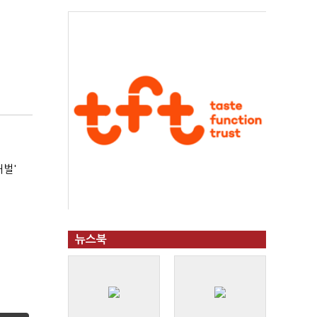
처벌'
뉴스북