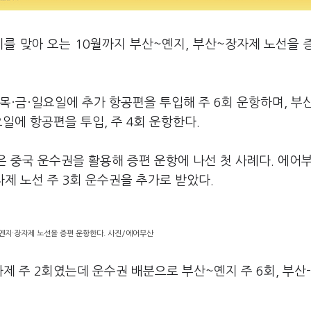
를 맞아 오는 10월까지 부산~옌지, 부산~장자제 노선을 
목·금·일요일에 추가 항공편을 투입해 주 6회 운항하며, 부
요일에 항공편을 투입, 주 4회 운항한다.
은 중국 운수권을 활용해 증편 운항에 나선 첫 사례다. 에어
제 노선 주 3회 운수권을 추가로 받았다.
옌지·장자제 노선을 증편 운항한다. 사진/에어부산
자제 주 2회였는데 운수권 배분으로 부산~옌지 주 6회, 부산