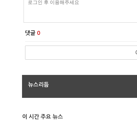
댓글
0
뉴스리듬
이 시간 주요 뉴스