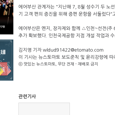
에어부산 관계자는 "지난해 7, 8월 성수기 두 노
기 고객 편의 증진을 위해 증편 운항을 서둘렀다"
에어부산은 옌지, 장자제와 함께 △인천~선전(주 6
추가 확보했다. 인천국제공항 지점 개설 작업과 수
김지영 기자 wldud91422@etomato.com
이 기사는 뉴스토마토 보도준칙 및 윤리강령에 따
ⓒ 맛있는 뉴스토마토, 무단 전재 - 재배포 금지
관련기사