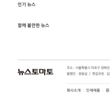
인기 뉴스
함께 볼만한 뉴스
주소 : 서울특별시 마포구 양화진 4
발행인 : 정광섭 ㅣ 편집국장 : 김기
회사소개
인재채용
광
I
I