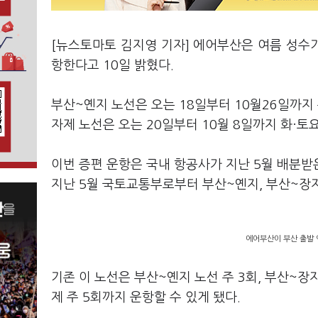
[뉴스토마토 김지영 기자] 에어부산은 여름 성수기
항한다고 10일 밝혔다.
부산~옌지 노선은 오는 18일부터 10월26일까지 
자제 노선은 오는 20일부터 10월 8일까지 화·토
이번 증편 운항은 국내 항공사가 지난 5월 배분받
지난 5월 국토교통부로부터 부산~옌지, 부산~장자
에어부산이 부산 출발 
기존 이 노선은 부산~옌지 노선 주 3회, 부산~장
제 주 5회까지 운항할 수 있게 됐다.