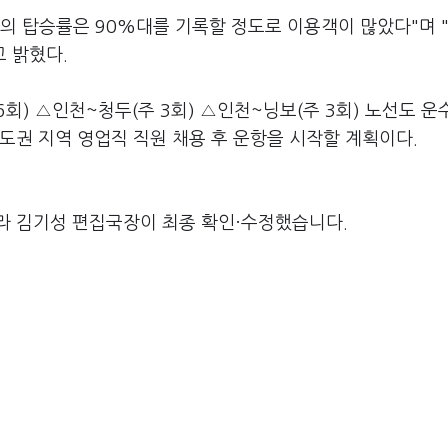
선의 탑승률은 90%대를 기록할 정도로 이용객이 많았다"며 
고 밝혔다.
회) △인천~청두(주 3회) △인천~닝보(주 3회) 노선도 
도권 지역 영업직 직원 채용 후 운항을 시작할 계획이다.
라 김기성 편집국장이 최종 확인·수정했습니다.