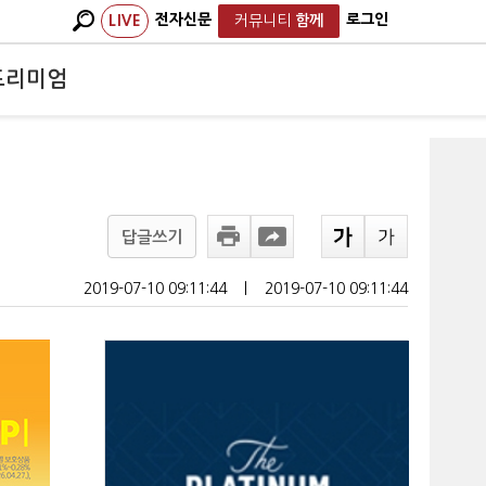
전자신문
로그인
LIVE
커뮤니티
함께
프리미엄
답글쓰기
2019-07-10 09:11:44
ㅣ
2019-07-10 09:11:44