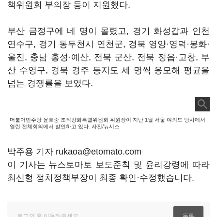
책위원회 부의장 등이 지원했다.
부산 금정구에 네 명이 몰렸고, 경기 화성갑과 인천
연수구, 경기 동두천시 연천군, 경북 영양·영덕·봉화·
울진, 충남 홍성·예산, 전북 군산, 전북 정읍·고창, 부
산 수영구, 경북 경주 등지도 세 명씩 응모해 평균을
넘는 경쟁률을 보였다.
더불어민주당 윤호중 조직강화특별위원회 위원장이 지난 1월 서울 여의도 당사에서
열린 전체회의에서 발언하고 있다. 사진/뉴시스
박주용 기자 rukaoa@etomato.com
이 기사는 뉴스토마토 보도준칙 및 윤리강령에 따라
최신형 정치정책부장이 최종 확인·수정했습니다.