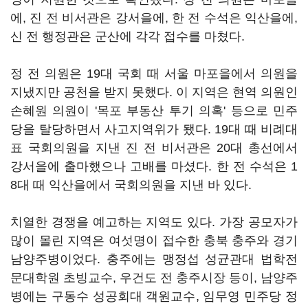
에, 진 전 비서관은 강서을에, 한 전 수석은 익산을에,
신 전 행정관은 군산에 각각 접수를 마쳤다.
정 전 의원은 19대 국회 때 서울 마포을에서 의원을
지냈지만 공천을 받지 못했다. 이 지역은 현역 의원인
손혜원 의원이 '목포 부동산 투기 의혹' 등으로 민주
당을 탈당하면서 사고지역위가 됐다. 19대 때 비례대
표 국회의원을 지낸 진 전 비서관은 20대 총선에서
강서을에 출마했으나 고배를 마셨다. 한 전 수석은 1
8대 때 익산을에서 국회의원을 지낸 바 있다.
치열한 경쟁을 예고하는 지역도 있다. 가장 공모자가
많이 몰린 지역은 여섯명이 접수한 충북 충주와 경기
남양주병이었다. 충주에는 맹정섭 성균관대 법학전
문대학원 초빙교수, 우건도 전 충주시장 등이, 남양주
병에는 구동수 성공회대 객원교수, 임무영 민주당 정