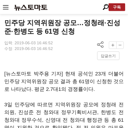
구독
민주당 지역위원장 공모…정청래·진성
준·한병도 등 61명 신청
입력: 2019-06-03 16:46:52
수정: 2019-06-03 16:46:52
답글쓰기
[뉴스토마토 박주용 기자] 현재 공석인 23개 더불어
민주당 지역위원장 공모 결과 총 61명이 신청한 것으
로 나타났다. 평균 2.7대1의 경쟁률이다.
3일 민주당에 따르면 지역위원장 공모에 정청래 전
의원, 진성준 전 청와대 정무기획비서관, 한병도 전
청와대 정무수석, 신영대 전 청와대 행정관 등 총 61
명이 지원한 것으로 확인됐다. 정 전 의원은 마포을