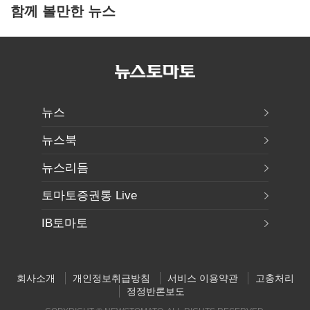
함께 볼만한 뉴스
뉴스
뉴스북
뉴스리듬
토마토증권통 Live
IB토마토
회사소개
개인정보취급방침
서비스 이용약관
고충처리
정정반론보도