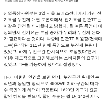
논의를 위해 3일 전문가 토론회를 개최했다.사진/뉴스토마토 DB
산업통상자원부는 3일 서울 프레스센터에서 가진 전
기요금 누진제 개편 토론회에서 '전기요금 민관TF'는
이같은 안건을 제시했다고 밝혔다. 올 여름 폭염이 예
상되면서 전기요금 부담 증가가 우려돼 누진제 완화
가 필요하다는 것이다. 박종배 민관TF 위원장(건국대
교수)은 "작년 111년 만에 폭염으로 누진제 논란이
있었고, 하계 누진구간 한시적으로 조정했다"면서
"이후 제도적으로 고민해보라는 소비자들의 요구가
있었고, TF를 가동하게 됐다"고 설명했다.
TF가 마련한 안건을 보면 먼저, '누진구간 확대안'는
작년과 동일한 방식으로 450kWh 이하 구간의 대다
수 국민에게 혜택이 적용된다. 1629만 가구가 요금
할인 혜택을 받으며, 할인 수준은 월 1만142원이다.