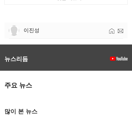
이진성
뉴스리듬
주요 뉴스
많이 본 뉴스