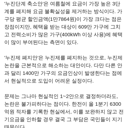
'누진단계 축소안'은 여름철에 요금이 가장 높은 3단
계를 폐지해 요금 불확실성을 제거하는 방식이다. 가
구당 평균 할인금액(1만7864원)이 가장 크다는 점은
장점이지만, 혜택을 받는 대상이 609만 가구에 그치
고 전력소비가 많은 가구(400kWh 이상 사용)에 혜택
이 많이 부여된다는 측면이 있다.
'누진제 폐지안'은 누진제를 폐지하는 것으로, 누진제
논란을 근본적으로 해소하는 대안이다. 다만 다른 안
과 달리 1400만 가구의 요금인상이 발생한다는 점에
서 현실적으로 도입이 어려운 실정이다.
문제는 그나마 현실적인 1~2안으로 결정하더라도,
논란은 불가피하다는 점이다. 한전이 올 1분기 6300
억원 적자를 기록한 현실에서, 이를 보완하지 않고 전
기요금을 인하할 경우 결국 그 부담은 국민들이 지기
때문이다.