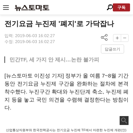
구독
전기요금 누진제 '폐지'로 가닥잡나
입력: 2019-06-03 16:02:27
수정: 2019-06-03 16:02:27
답글쓰기
민간TF, 세 가지 안 제시…논란 불가피
[뉴스토마토 이진성 기자] 정부가 올 여름 7~8월 기간
동안 전기요금 누진제 구간을 완화하는 절차에 본격
착수했다. 누진구간 확대와 누진단계 축소, 누진제 폐
지 등을 놓고 국민 의견을 수렴해 결정한다는 방침이
다.
산업통상자원부와 한국전력공사는 전기요금 누진제 TF에서 마련한 누진제 개편(안)