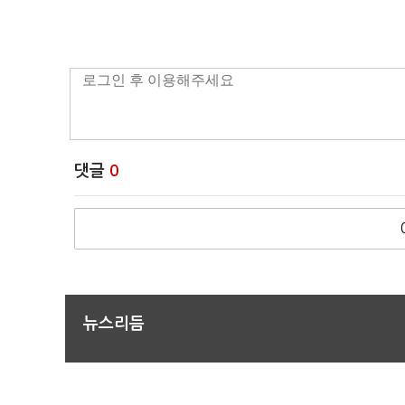
댓글
0
뉴스리듬