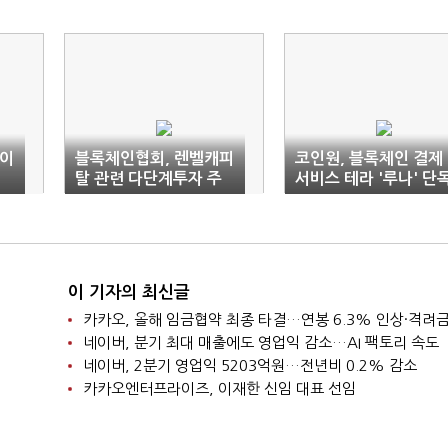
파이
블록체인협회, 렌벨캐피
코인원, 블록체인 결제
탈 관련 다단계투자 주
서비스 테라 '루나' 단
의 당부
상장
이 기자의 최신글
네이버, 분기 최대 매출에도 영업익 감소…AI 팩토리 속도
네이버, 2분기 영업익 5203억원…전년비 0.2% 감소
카카오엔터프라이즈, 이재한 신임 대표 선임