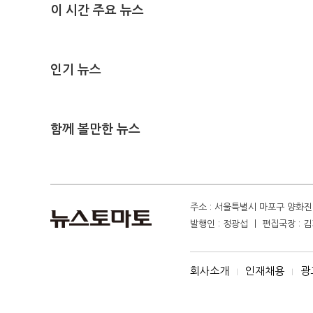
이 시간 주요 뉴스
인기 뉴스
함께 볼만한 뉴스
주소 : 서울특별시 마포구 양화진 4
발행인 : 정광섭 ㅣ 편집국장 : 김기
회사소개
인재채용
광
I
I