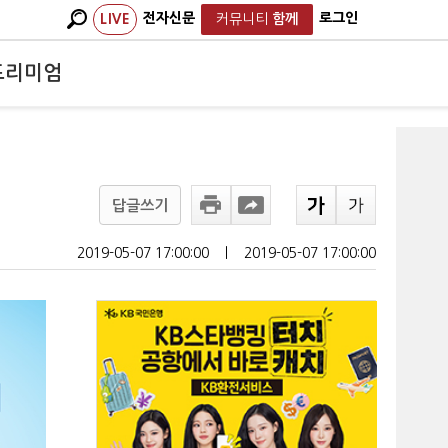
전자신문
로그인
LIVE
커뮤니티
함께
프리미엄
답글쓰기
2019-05-07 17:00:00
ㅣ
2019-05-07 17:00:00