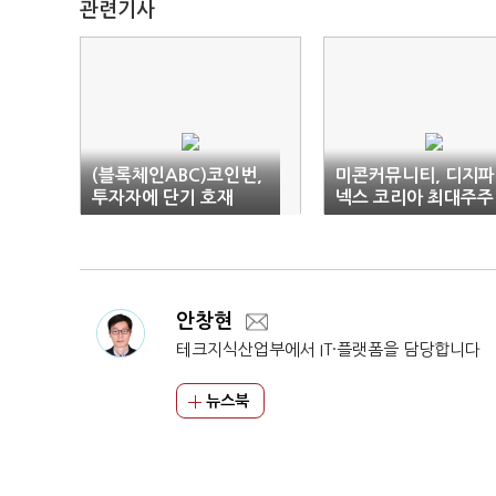
관련기사
(블록체인ABC)코인번,
미콘커뮤니티, 디지
투자자에 단기 호재
넥스 코리아 최대주주
지위 획득
안창현
테크지식산업부에서 IT·플랫폼을 담당합니다
뉴스북