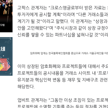
고팍스 관계자는 "크로스앵글로부터 받은 자료는 
투자자에게 공시할 계획"이라며 "다른 거래소들과
계기가 될 것"이라고 말했다. 이 관계자는 "상장
안을 고민해왔다"며 "주식시장과 같이 상장 규정
신뢰를 쌓을 수 있는 파트너십을 넓혀나갈 것"이라
암호화폐 업계는 한국블록체인협회를 중심으로 거래소 자율규제안을 마련했
이미 상장된 암호화폐와 프로젝트들에 대해서 주요
프로젝트들의 공시내용을 거래소 사이트 내 '프로젝
유지분과 핵심인력 변동 등 재무 및 지배구조 관련
해당한다.
업비트 관계자는 "그동안 이상 조짐이 있는 프로
프로젝트에 소명할 기회를 주는 등의 절차를 거쳤