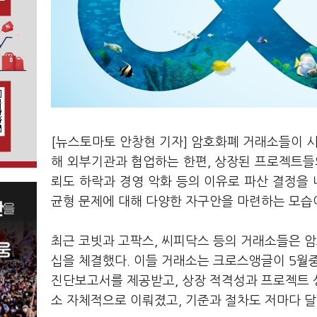
[뉴스토마토 안창현 기자] 암호화폐 거래소들이 시
해 외부기관과 협업하는 한편, 상장된 프로젝트들의
뢰도 하락과 경영 악화 등의 이유로 파산 결정을 
균형 문제에 대해 다양한 자구안을 마련하는 모습
최근 코빗과 고팍스, 씨피닥스 등의 거래소들은 
십을 체결했다. 이들 거래소는 크로스앵글이 5월중
진단보고서를 제공받고, 상장 적격성과 프로젝트 
소 자체적으로 이뤄졌고, 기준과 절차도 저마다 달