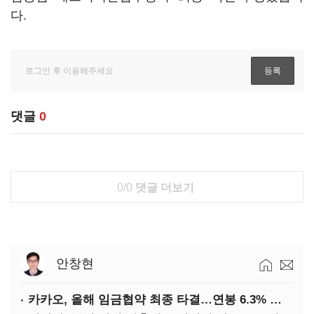
다.
댓글
0
0/0
댓글 더보기
안창현
카카오, 올해 임금협약 최종 타결…연봉 6.3% 인상·격려금 300만원