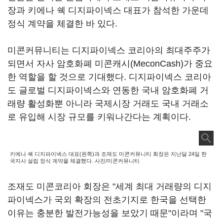
장과 키에나 쉑 디지파이넥스 대표가 참석한 가운데
정식 계약을 체결한 바 있다.
미콘커뮤니티는 디지파이넥스 코리아의 최대주주가
되면서 자사 암호화폐 미콘캐시(MeconCash)가 중요
한 역할을 할 것으로 기대했다. 디지파이넥스 코리아
도 글로벌 디지파이넥스와 연동한 국내 암호화폐 거
래량 활성화뿐 아니라 국제시장 거래도 국내 거래소
로 유입해 시장 규모를 키워나간다는 계획이다.
키에나 쉑 디지파이넥스 대표(왼쪽)과 조재도 미콘커뮤니티 회장은 지난달 24일 한
국지사 설립 정식 계약을 체결했다. 사진/미콘커뮤니티
조재도 미콘코리아 회장은 "세계 최대 거래량의 디지
파이넥스가 국외 확장의 전초기지로 한국을 선택한
이유는 충분한 발전가능성을 보았기 때문"이라며 "국