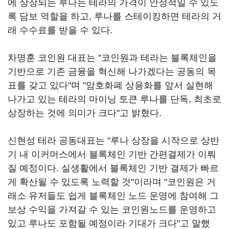
에 상장되는 루나는 테라의 가격이 안정적일 수 있도
록 담보 역할을 하고, 루나를 스테이킹하면 테라의 거
래 수수료를 받을 수 있다.
차명훈 코인원 대표는 "코인원과 테라는 블록체인을
기반으로 기존 금융을 혁신해 나가겠다는 공동의 목
표를 갖고 있다"며 "암호화폐 상용화를 앞서 실현해
나가고 있는 테라의 마이닝 토큰 루나를 단독, 최초로
상장하는 것에 의미가 크다"고 밝혔다.
신현성 테라 공동대표는 "루나 상장을 시작으로 상반
기 내 이커머스에서 블록체인 기반 간편결제가 이뤄
질 예정이다. 실생활에서 블록체인 기반 결제가 빠르
게 확산될 수 있도록 노력할 것"이라며 "코인원은 거
래소 유저들도 쉽게 블록체인 노드 운영에 참여해 그
보상 수익을 가져갈 수 있는 코인원노드를 운영하고
있고 루나도 포함될 예정이라 기대가 크다"고 말했