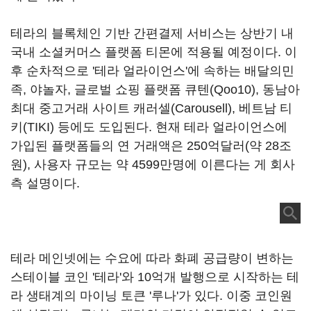
테라의 블록체인 기반 간편결제 서비스는 상반기 내
국내 소셜커머스 플랫폼 티몬에 적용될 예정이다. 이
후 순차적으로 '테라 얼라이언스'에 속하는 배달의민
족, 야놀자, 글로벌 쇼핑 플랫폼 큐텐(Qoo10), 동남아
최대 중고거래 사이트 캐러셀(Carousell), 베트남 티
키(TIKI) 등에도 도입된다. 현재 테라 얼라이언스에
가입된 플랫폼들의 연 거래액은 250억달러(약 28조
원), 사용자 규모는 약 4599만명에 이른다는 게 회사
측 설명이다.
테라 메인넷에는 수요에 따라 화폐 공급량이 변하는
스테이블 코인 '테라'와 10억개 발행으로 시작하는 테
라 생태계의 마이닝 토큰 '루나'가 있다. 이중 코인원