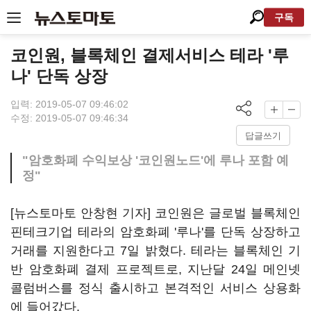
구독
코인원, 블록체인 결제서비스 테라 '루
나' 단독 상장
입력: 2019-05-07 09:46:02
수정: 2019-05-07 09:46:34
답글쓰기
"암호화폐 수익보상 '코인원노드'에 루나 포함 예
정"
[뉴스토마토 안창현 기자] 코인원은 글로벌 블록체인
핀테크기업 테라의 암호화폐 '루나'를 단독 상장하고
거래를 지원한다고 7일 밝혔다. 테라는 블록체인 기
반 암호화폐 결제 프로젝트로, 지난달 24일 메인넷
콜럼버스를 정식 출시하고 본격적인 서비스 상용화
에 들어갔다.