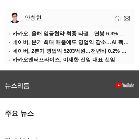
안창현
카카오, 올해 임금협약 최종 타결…연봉 6.3% 인상·격려금 300만원
네이버, 분기 최대 매출에도 영업익 감소…AI 팩토리 속도
네이버, 2분기 영업익 5203억원…전년비 0.2% 감소
카카오엔터프라이즈, 이재한 신임 대표 선임
뉴스리듬
주요 뉴스