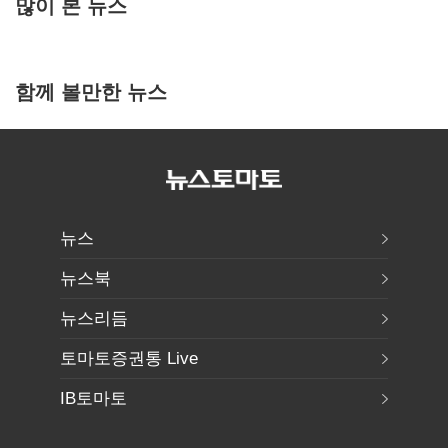
많이 본 뉴스
함께 볼만한 뉴스
뉴스
뉴스북
뉴스리듬
토마토증권통 Live
IB토마토