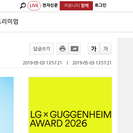
전자신문
로그인
LIVE
커뮤니티
함께
프리미엄
답글쓰기
2019-05-03 13:57:21
ㅣ
2019-05-03 13:57:21