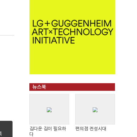
뉴스북
집다운 집이 필요하
편의점 전성시대
다