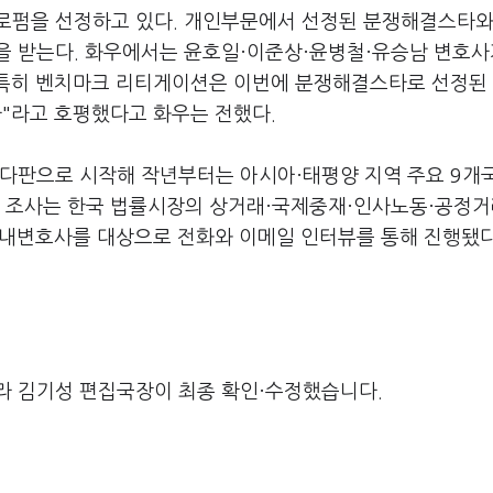
로펌을 선정하고 있다. 개인부문에서 선정된 분쟁해결스타와
을 받는다. 화우에서는 윤호일·이준상·윤병철·유승남 변호사
 특히 벤치마크 리티게이션은 이번에 분쟁해결스타로 선정된
사"라고 호평했다고 화우는 전했다.
나다판으로 시작해 작년부터는 아시아·태평양 지역 주요 9개
번 조사는 한국 법률시장의 상거래·국제중재·인사노동·공정거
사내변호사를 대상으로 전화와 이메일 인터뷰를 통해 진행됐다
라 김기성 편집국장이 최종 확인·수정했습니다.