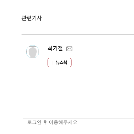
관련기사
최기철
뉴스북