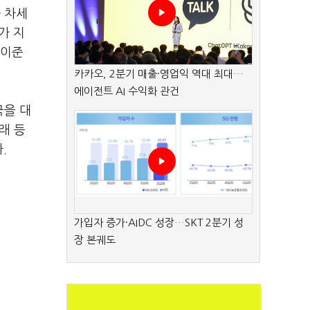
 차세
가 지
 이준
카카오, 2분기 매출·영업익 역대 최대…
에이전트 AI 수익화 관건
국을 대
래 등
.
가입자 증가·AIDC 성장…SKT 2분기 성
장 본궤도