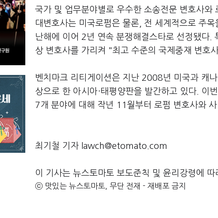
국가 및 업무분야별로 우수한 소송전문 변호사와 
대변호사는 미국로펌은 물론, 전 세계적으로 주목
난해에 이어 2년 연속 분쟁해결스타로 선정됐다.
상 변호사를 가리켜 "최고 수준의 국제중재 변호
벤치마크 리티게이션은 지난 2008년 미국과 캐
상으로 한 아시아·태평양판을 발간하고 있다. 이
7개 분야에 대해 작년 11월부터 로펌 변호사와 
최기철 기자 lawch@etomato.com
이 기사는 뉴스토마토 보도준칙 및 윤리강령에 따
ⓒ 맛있는 뉴스토마토, 무단 전재 - 재배포 금지