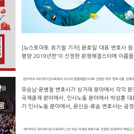
[뉴스토마토 최기철 기자] 윤호일 대표 변호사 등
평양 2019년판'이 선정한 분쟁해결스타에 이름을
벤치마크 리티게이션으로부터 아시아 분쟁해결스타로 선정된 화우 변호사들. 왼쪽부
유승남·윤병철 변호사가 상거래 분야에서 각각 분
국제중재 분야에서, 인사노동 분야에서 박상훈 대
가 인사노동 분야에서, 윤신승·류송 변호사는 공
'벤치마크 리티게이션'으로부터 2019년 차세대 변호사로 선정된 왼쪽부터 박찬근·