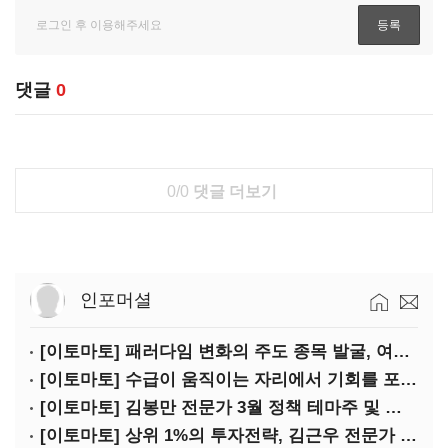
댓글
0
0/0
댓글 더보기
인포머셜
[이토마토] 패러다임 변화의 주도 종목 발굴, 여인수 전문가 투자클럽
[이토마토] 수급이 움직이는 자리에서 기회를 포착하다, 김형일 전문가 투자클럽
[이토마토] 김봉만 전문가 3월 정책 테마주 및 제약 바이오 선취매 전략 아카데미 3/5(목) 2부 진행
[이토마토] 상위 1%의 투자전략, 김근우 전문가 투자클럽에서 확인하세요