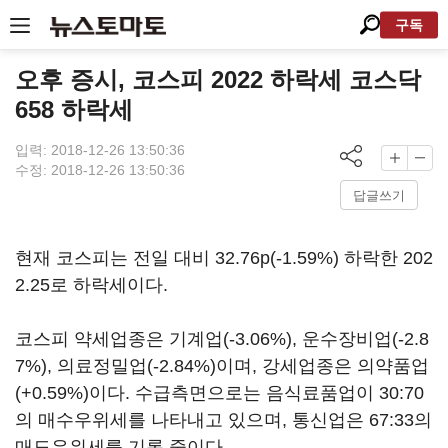
구독
오후 증시, 코스피 2022 하락세 코스닥
658 하락세
입력: 2018-12-26 13:50:36
수정: 2018-12-26 13:50:36
답글쓰기
현재 코스피는 전일 대비 32.76p(-1.59%) 하락한 202
2.25로 하락세이다.
코스피 약세업종은 기계업(-3.06%), 운수장비업(-2.8
7%), 의료정밀업(-2.84%)이며, 강세업종은 의약품업
(+0.59%)이다. 수급측면으로는 음식료품업이 30:70
의 매수우위세를 나타내고 있으며, 통신업은 67:33의
매도우위세를 기록 중이다.