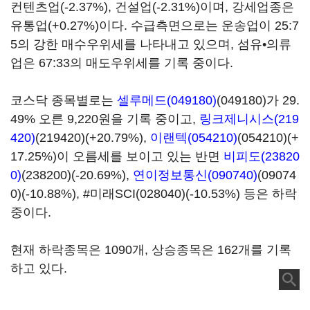
컨텐츠업(-2.37%), 건설업(-2.31%)이며, 강세업종은
유통업(+0.27%)이다. 수급측면으로는 운송업이 25:7
5의 강한 매수우위세를 나타내고 있으며, 섬유•의류
업은 67:33의 매도우위세를 기록 중이다.
코스닥 종목별로는
셀루메드(049180)
(049180)가 29.
49% 오른 9,220원을 기록 중이고,
링크제니시스(219
420)
(219420)(+20.79%),
이랜텍(054210)
(054210)(+
17.25%)이 오름세를 보이고 있는 반면
비피도(23820
0)
(238200)(-20.69%),
연이정보통신(090740)
(09074
0)(-10.88%), #미래SCI(028040)(-10.53%) 등은 하락
중이다.
현재 하락종목은 1090개, 상승종목은 162개를 기록
하고 있다.