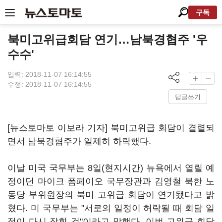
구독
북미고위급회담 연기…남북경협주 '우
수수'
입력: 2018-11-07 16:14:55
수정: 2018-11-07 16:14:55
답글쓰기
[뉴스토마토 이보라 기자] 북미고위급 회담이 결렬되
면서 남북경협주가 일제히 하락했다.
이날 미국 국무부는 8일(현지시간) 뉴욕에서 열릴 예
정이던 마이크 폼페이오 국무장관과 김영철 북한 노
동당 부위원장의 북미 고위급 회담이 연기됐다고 밝
혔다.
미 국무부는 "서로의 일정이 허락될 때 회담 일
정이 다시 잡힐 것"이라고 말했다. 이번 고위급 회담