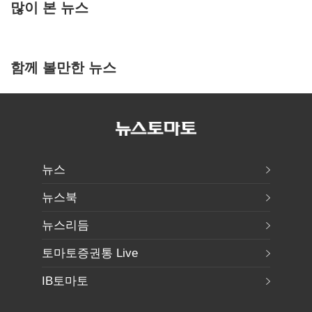
많이 본 뉴스
함께 볼만한 뉴스
뉴스
뉴스북
뉴스리듬
토마토증권통 Live
IB토마토