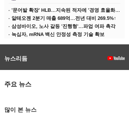
'문어발 확장' HLB…지속된 적자에 '경영 효율화' 관건
알테오젠 2분기 매출 689억…전년 대비 269.5%↑
삼성바이오, 노사 갈등 '진행형'…파업 여파 촉각
녹십자, mRNA 백신 안정성 측정 기술 확보
뉴스리듬
주요 뉴스
많이 본 뉴스