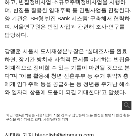
하고, 빈집정비사업·소규모주택정비사업을 시행하
며, 빈집을 활용한 임대주택 등 건립사업을 진행한다.
양 기관은 'SH형 빈집 Bank 시스템' 구축해서 협력하
며, 서울연구원은 빈집 사업과 관련해 조사·연구를
담당하다.
강맹훈 서울시 도시재생본부장은 “실태조사를 완료
하면, 장기간 방치돼 사회적 문제를 야기하는 빈집을
체계적으로 정비할 수 있는 기틀이 마련될 것으로 본
다"며 "이를 활용해 청년·신혼부부 등 주거 취약계층
에게 임대주택 등을 공급하는 등 청년층 주거난 해소
와 일자리 창출에 도움이 되길 기대한다”고 말했다.
지난 8월4일 박원순 서울시장이 서울 강북구 삼양동에 있는 빈집을 보면서 빈집 활용
구상을 이야기하고 있다. 사진/신태현 기자
신태현 기자 htenglish@etomato.com