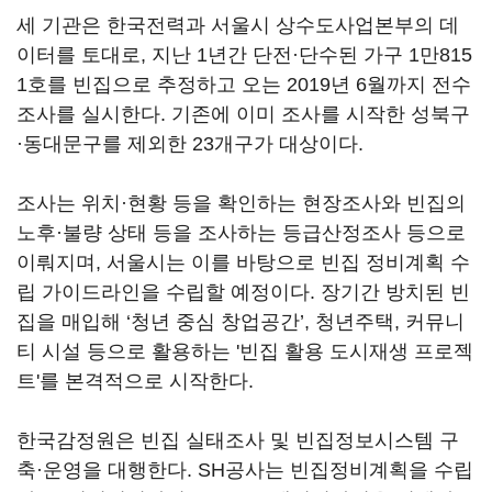
세 기관은 한국전력과 서울시 상수도사업본부의 데
이터를 토대로, 지난 1년간 단전·단수된 가구 1만815
1호를 빈집으로 추정하고 오는 2019년 6월까지 전수
조사를 실시한다. 기존에 이미 조사를 시작한 성북구
·동대문구를 제외한 23개구가 대상이다.
조사는 위치·현황 등을 확인하는 현장조사와 빈집의
노후·불량 상태 등을 조사하는 등급산정조사 등으로
이뤄지며, 서울시는 이를 바탕으로 빈집 정비계획 수
립 가이드라인을 수립할 예정이다. 장기간 방치된 빈
집을 매입해 ‘청년 중심 창업공간’, 청년주택, 커뮤니
티 시설 등으로 활용하는 '빈집 활용 도시재생 프로젝
트'를 본격적으로 시작한다.
한국감정원은 빈집 실태조사 및 빈집정보시스템 구
축·운영을 대행한다. SH공사는 빈집정비계획을 수립