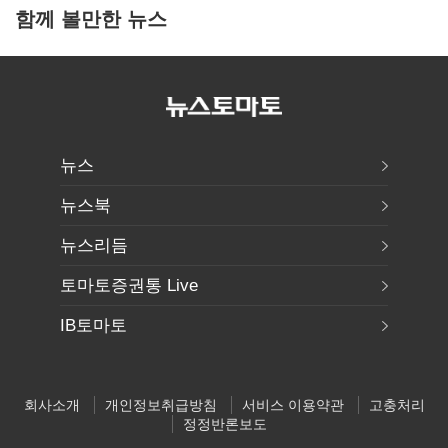
함께 볼만한 뉴스
뉴스
뉴스북
뉴스리듬
토마토증권통 Live
IB토마토
회사소개
개인정보취급방침
서비스 이용약관
고충처리
정정반론보도